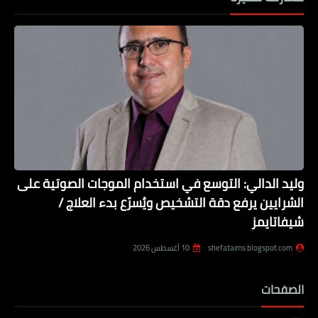
وليد الدالي: التوسع في استخدام الموجات الصوتية على
الشرايين يرفع دقة التشخيص ويُسرّع بدء العلاج /
شيفاتايمز
shefataims.blogspot.com
10 أغسطس 2026
الصفحات