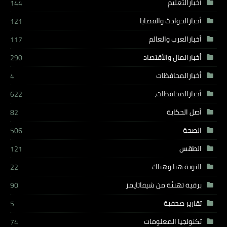
أخبارالتعليم
144
أخبارالحوادث والقضايا
121
أخبارالعرب والعالم
117
أخبارالمال والأقتصاد
290
أخبارالمحافظات
4
أخبارالمحافظات،
622
أصل الحكاية
82
الصحة
506
الطقس
121
النوبة هنا وهناك
22
برقية تهنئة من شيفاتايمز
90
تقارير صحفية
5
تكنولجيا المعلومات
74