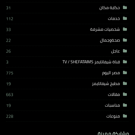
حكاية مكان
31
خدمات
112
شخصيات مشرفة
33
صحةوجمال
22
عاجل
26
قناة شيفاتايمز TV / SHEFATAIMS
3
مصر اليوم
775
مطبخ شيفاتايمز
19
مقالات
663
مناسبات
19
منوعات
228
مشاركة مميزة