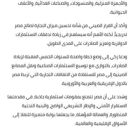
والأجهزة المنزلية، والمنسوجات، والصناعات الغذائية، والأعلاف
الحيوانية.
وأكد أن القرار الصيني من شأنه تحسين ميزان التجارة لصالح مصر
تدريجياً، لكنه الأهم أنه سيساهم في زيادة تدفقات الاستثمارات
الدولارية وتعزيز الصادرات على المدى الطويل.
ودعا زكي إلى وضع خطة واضحة للسنوات الخمس المقبلة لزيادة
الصادرات، بالتوازي مع توسيع الاستثمارات الصناعية ونقل المصانع
الصينية إلى مصر للاستفادة من الاتفاقات التجارية التي تربط مصر
بالدول الإفريقية والعربية والأوروبية.
وشدد على أن مصر تتمتع بمقومات استثمارية جاذبة، في مقدمتها
الاستقرار الأمني، والإطار التشريعي الواضح، والبنية التحتية
المتطورة، والعمالة المؤهلة، ما يجعلها بوابة متميزة للنفاذ إلى
الأسواق الإقليمية والعالمية.