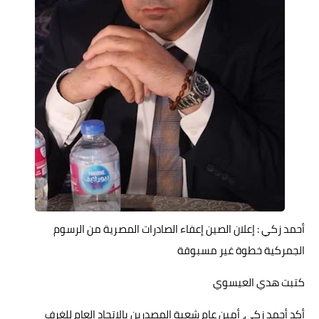
حوادث وقضايا
خدمات
الصحه والجمال
فن المطبخ
مقالات
أحمد زكي : إعلان الصين إعفاء الصادرات المصرية من الرسوم
الجمركية خطوة غير مسبوقة
كتبت هدي العيسوي
أكد أحمد زكي، أمين عام شعبة المصدرين بالاتحاد العام للغرف