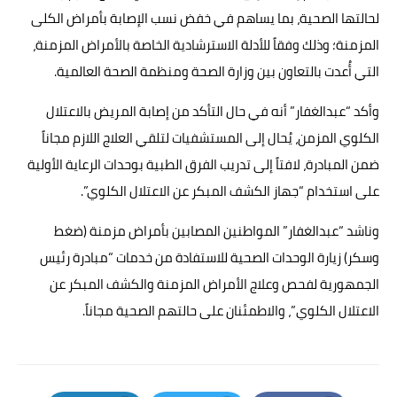
لحالتها الصحية، بما يساهم في خفض نسب الإصابة بأمراض الكلى
المزمنة؛ وذلك وفقاً للأدلة الاسترشادية الخاصة بالأمراض المزمنة،
التي أُعدت بالتعاون بين وزارة الصحة ومنظمة الصحة العالمية.
وأكد “عبدالغفار” أنه في حال التأكد من إصابة المريض بالاعتلال
الكلوي المزمن، يُحال إلى المستشفيات لتلقي العلاج اللازم مجاناً
ضمن المبادرة، لافتاً إلى تدريب الفرق الطبية بوحدات الرعاية الأولية
على استخدام “جهاز الكشف المبكر عن الاعتلال الكلوي”.
وناشد “عبدالغفار” المواطنين المصابين بأمراض مزمنة (ضغط
وسكر) زيارة الوحدات الصحية للاستفادة من خدمات “مبادرة رئيس
الجمهورية لفحص وعلاج الأمراض المزمنة والكشف المبكر عن
الاعتلال الكلوي”، والاطمئنان على حالتهم الصحية مجاناً.