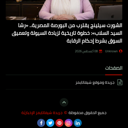
الشورت سيلينج يقترب من البورصة المصرية.. «رشا
السيد السلاب»: خطوة تاريخية لزيادة السيولة وتعميق
السوق بشرط إحكام الرقابة
Unknown
08 أغسطس 2026
الصفحات
جريدة وموقع شيفاتايمز
جميع الحقوق محفوظة
جريدة شيفاتايمز الإخباريّة
©