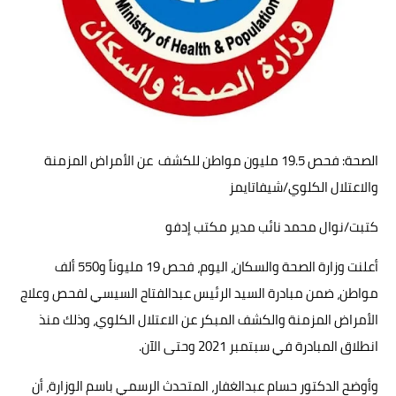
حوادث وقضايا
خدمات
الصحه والجمال
فن المطبخ
الصحة: فحص 19.5 مليون مواطن للكشف عن الأمراض المزمنة
مقالات
والاعتلال الكلوي/شيفاتايمز
كتبت/نوال محمد نائب مدير مكتب إدفو
أعلنت وزارة الصحة والسكان، اليوم، فحص 19 مليوناً و550 ألف
مواطن، ضمن مبادرة السيد الرئيس عبدالفتاح السيسي لفحص وعلاج
الأمراض المزمنة والكشف المبكر عن الاعتلال الكلوي، وذلك منذ
انطلاق المبادرة في سبتمبر 2021 وحتى الآن.
وأوضح الدكتور حسام عبدالغفار، المتحدث الرسمي باسم الوزارة، أن