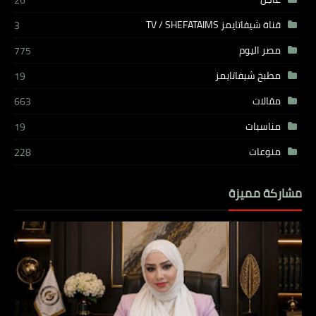
26
قناة شيفاتايمز TV / SHEFATAIMS
3
مصر اليوم
775
مطبخ شيفاتايمز
19
مقالات
663
مناسبات
19
منوعات
228
مشاركة مميزة