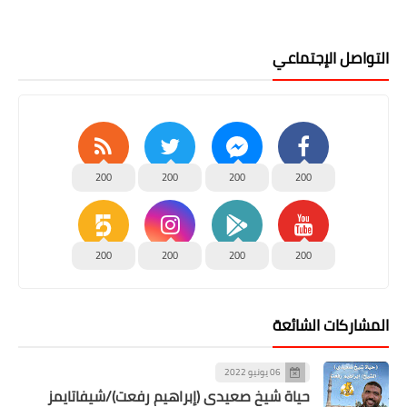
التواصل الإجتماعي
200
200
200
200
200
200
200
200
المشاركات الشائعة
06 يونيو 2022
حياة شيخ صعيدى (إبراهيم رفعت)/شيفاتايمز