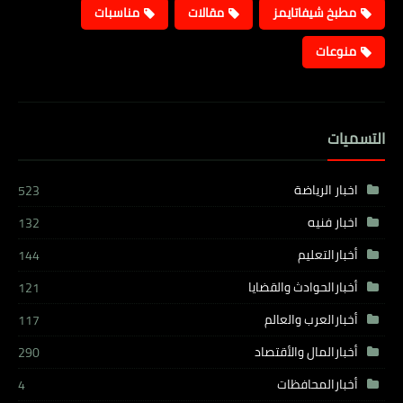
مطبخ شيفاتايمز
مقالات
مناسبات
منوعات
التسميات
اخبار الرياضة
523
اخبار فنيه
132
أخبارالتعليم
144
أخبارالحوادث والقضايا
121
أخبارالعرب والعالم
117
أخبارالمال والأقتصاد
290
أخبارالمحافظات
4