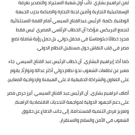
ثمن ابراهيم بشاري نائب أول شعبة الاستيراد والتصدير بغرفة
الإسماعيلية التجارية وأمين لجنة التجارة والصناعة بحزب الجبهة
الوطنية، كلمة الرئيس عبدالفتاح السيسي أمام القمة الاستثنائية
لتجمع البريكس، مؤكدا أن الخطاب الرئاسي المصري ليس فقط
مجرد خطابًا دبلوماسيًا في محفل دولي، بل حمل رؤية شاملة تضع
مصر في قلب النقاش حول مستقبل النظام الدولي.
كما أكد إبراهيم البشاري، أن خطاب الرئيس عبد الفتاح السيسي جاء
معبر عن تطلعات الشعوب نحو نظام دولي أكثر عدالة وتوازنًا، يقوم
على التعاون والشراكة الحقيقية لا على الهيمنة وازدواجية المعايير.
أضاف ابراهيم بشاري، أن الرئيس عبد الفتاح السيسي أبرز حرص مصر
على دعم الجهود الدولية لمواجهة التحديات الاقتصادية الراهنة،
وتعزيز فرص التنمية المستدامة، إلى جانب الدفاع عن حقوق
الشعوب في الأمن والسلام والاستقرار.