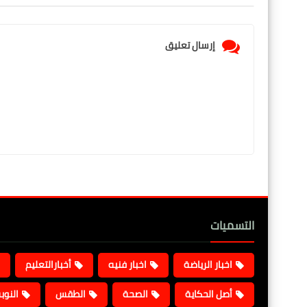
إرسال تعليق
التسميات
اخبار الرياضة
اخبار فنيه
أخبارالتعليم
أصل الحكاية
الصحة
الطقس
النوب