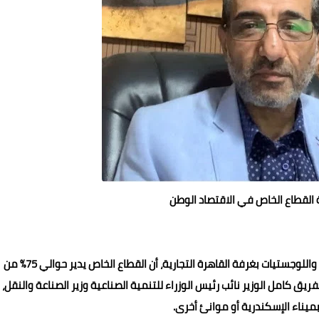
القطاع الخاص في الاقتصاد الوطن
أكد الدكتور عمرو السمدوني، سكرتير عام شعبة النقل الدولي واللوجستيات بغرفة القاهرة التجارية، أن القطاع الخاص يدير حوالي 75% من
ريق كامل الوزير نائب رئيس الوزراء للتنمية الصناعية وزير الصناعة والنقل،
يناء الإسكندرية أو موانئ أخرى.