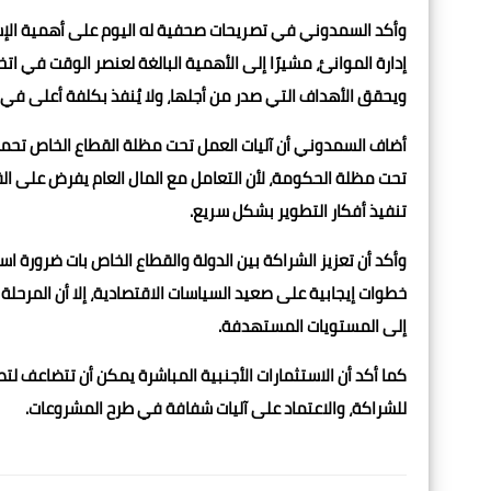
وأكد السمدوني في تصريحات صحفية له اليوم على أهمية الإسر
إدارة الموانئ، مشيرًا إلى الأهمية البالغة لعنصر الوقت في اتخ
ويحقق الأهداف التي صدر من أجلها، ولا يُنفذ بكلفة أعلى في
أضاف السمدوني أن آليات العمل تحت مظلة القطاع الخاص تحمل ف
تحت مظلة الحكومة، لأن التعامل مع المال العام يفرض على الق
تنفيذ أفكار التطوير بشكل سريع.
وأكد أن تعزيز الشراكة بين الدولة والقطاع الخاص بات ضرورة 
خطوات إيجابية على صعيد السياسات الاقتصادية، إلا أن المرحل
إلى المستويات المستهدفة.
للشراكة، والاعتماد على آليات شفافة في طرح المشروعات.