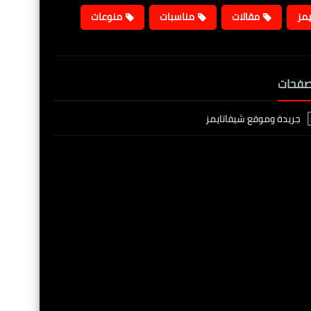
يمز
مقالات
مناسبات
منوعات
صفحات
جريدة وموقع شيفاتايمز