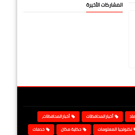
المشاركات الأخيرة
صاد
أخبارالمحافظات
أخبارالمحافظات،
تكنولجيا المعلومات
حكاية مكان
خدمات