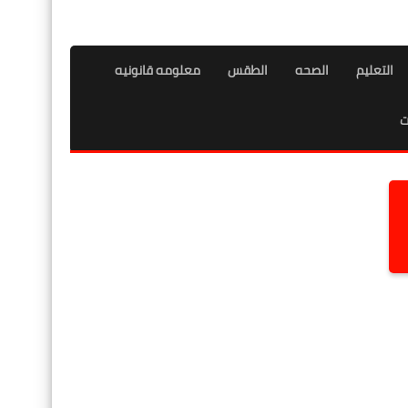
التعليم
الصحه
الطقس
معلومه قانونيه
ت