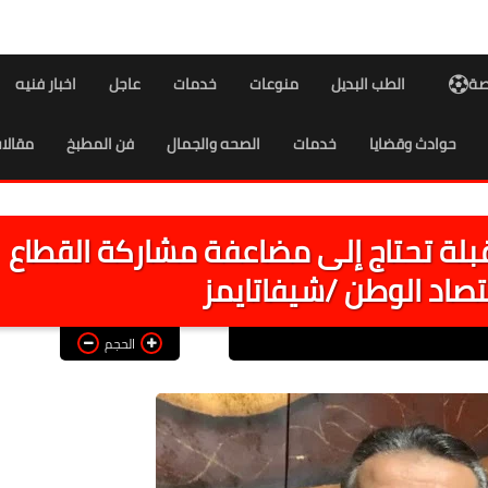
اصة
الطب البديل
منوعات
خدمات
عاجل
اخبار فنيه
حوادث وقضايا
خدمات
الصحه والجمال
فن المطبخ
مقالا
بلة تحتاج إلى مضاعفة مشاركة القطاع
صاد الوطن /شيفاتايمز
الحجم