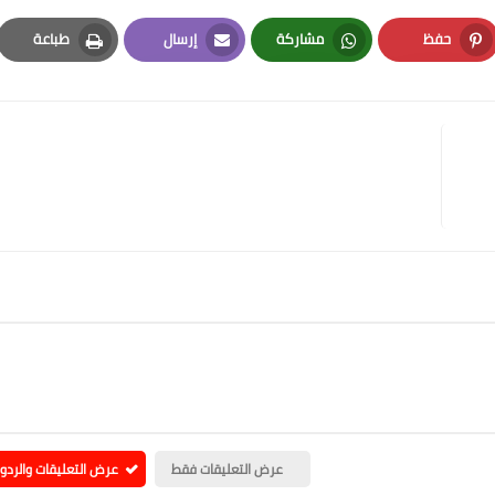
حفظ
مشاركة
إرسال
طباعة
Print
Email
Whatsapp
Pinterest
عرض التعليقات فقط
عرض التعليقات والردو