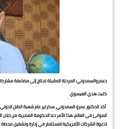
دعمروالسمدوني: المرحلة المقبلة تحتاج إلى مضاعفة مشاركة 
كتبت هدي العيسوي
الموانئ في العالم. هذا الأمر دعا الحكومة المصرية من خلال الف
لدعوة الشركات الأمريكية للاستثمار في إدارة وتشغيل محطة بم