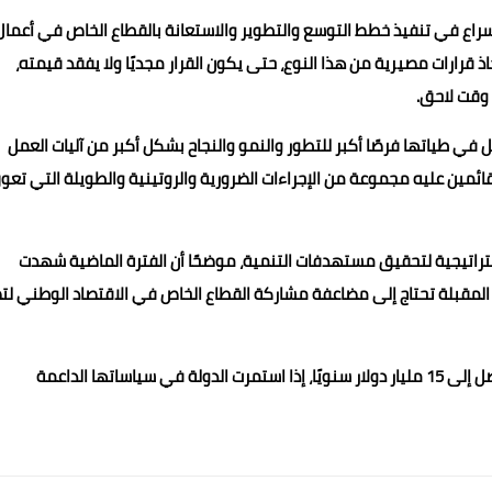
اع في تنفيذ خطط التوسع والتطوير والاستعانة بالقطاع الخاص في أعمال
اذ قرارات مصيرية من هذا النوع، حتى يكون القرار مجديًا ولا يفقد قيمته،
 وقت لاحق.
ي طياتها فرصًا أكبر للتطور والنمو والنجاح بشكل أكبر من آليات العمل
ائمين عليه مجموعة من الإجراءات الضرورية والروتينية والطويلة التي تعو
استراتيجية لتحقيق مستهدفات التنمية، موضحًا أن الفترة الماضية شهدت
ة المقبلة تحتاج إلى مضاعفة مشاركة القطاع الخاص في الاقتصاد الوطني ل
كما أكد أن الاستثمارات الأجنبية المباشرة يمكن أن تتضاعف لتصل إلى 15 مليار دولار سنويًا، إذا استمرت الدولة في سياساتها الداعمة