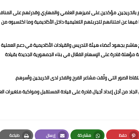
رهم بالخريجين، مؤكدين على تميزهم العلمي والمهاري وقدرتهم على المنا
يها عن امتنانهم لتجربتهم التعليمية داخل الأكاديمية وما اكتسبوه من
ح هاشم بجهود أعضاء هيئة التدريس والقيادات الأكاديمية في دعم العملية
ية مؤهلة قادرة على الإسهام الفعّال في بناء الجمهورية الجديدة بقيادة
التقاط الصور التي وثّقت مشاعر الفرح والفخر لدى الخريجين وأسرهم.
الجاد من أجل إعداد أجيال قادرة على قيادة المستقبل ومواكبة متغيرات ال
حفظ
مشاركة
إرسال
طباعة