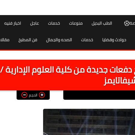
اصة
الطب البديل
منوعات
خدمات
عاجل
اخبار فنيه
حوادث وقضايا
خدمات
الصحه والجمال
فن المطبخ
مقالا
دفعات جديدة من كلية العلوم الإدارية /
يفاتايمز
الحجم