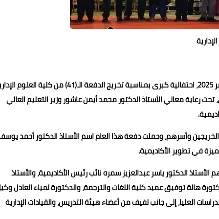
لإدارية
شهدت أكاديمية السادات للعلوم الإدارية، يوم الجمعة 5 سبتمبر 2025، احتفالية كبرى بمناسبة تخريج الدفعة الـ(41) من كلية العلوم
لأكاديمية بالمعادي، تحت رعاية معالي الأستاذ الدكتور محمد أيمن عاشور وزير التعليم العالي
ديمية.
 الخريجين وأسرهم، وحملت دفعة هذا العام اسم الأستاذ الدكتور أحمد يوسف
ميزة في تطوير الأكاديمية.
الأستاذ الدكتور ياسر عبدالعزيز سمره نائب رئيس الأكاديمية، والأستاذ
كتورة هالة توفيق عميد كلية اللغات والترجمة، والدكتورة لمياء العادل وكي
دراسات العليا، إلى جانب لفيف من أعضاء هيئة التدريس، والقيادات الإدارية