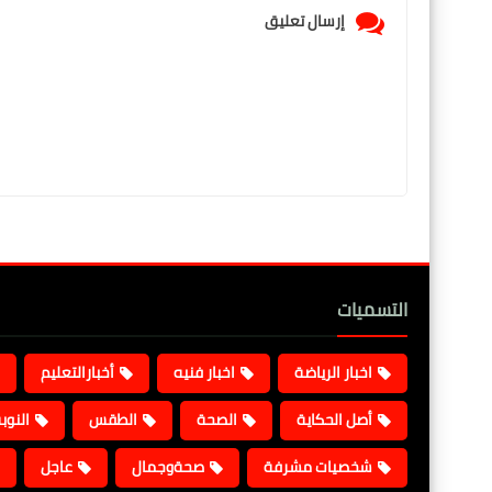
إرسال تعليق
التسميات
اخبار الرياضة
اخبار فنيه
أخبارالتعليم
أصل الحكاية
الصحة
الطقس
النوب
شخصيات مشرفة
صحةوجمال
عاجل