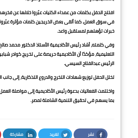
افتتح الحفل بكلمات من عمداء الكليات عبّروا خلالها عن فخ
في سوق العمل. كما ألقى بعض الخريجين كلمات مؤثرة عبّروا ف
خبرات تؤهلهم لمستقبل واعد.
وفي كلمته، أشاد رئيس الأكاديمية الأستاذ الدكتور محمد صال
التعليمية، مؤكدًا أن الأكاديمية حريصة على تخريج كوادر شباب
الرئيس عبدالفتاح السيسي.
تخلل الحفل توزيع شهادات التخرج والدروع التذكارية، إلى جانب 
واختتمت الفعاليات بدعوة رئيس الأكاديمية إلى مواصلة العمل 
بما يسهم في تحقيق التنمية الشاملة لمصر.
نشر
تغريد
مشاركة