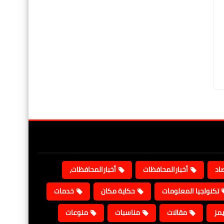
صاد
أخبارالمحافظات
أخبارالمحافظات،
تكنولجيا المعلومات
حكاية مكان
خدمات
يمز
مقالات
مناسبات
منوعات