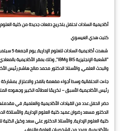
أكاديمية السادات تحتفل بتخريج دفعات جديدة من كلية العلوم ا
كتبت هدي العيسوي
"الشعبة الإنجليزية BIS وIBM"، وذلك بمقر ا
والبحث العلمي، والأستاذ الدكتور محمد صالح هاشم رئيس الأكا
جاءت الاحتفالية وسط أجواء مفعمة بالفخر والاعتزاز، بمشاركة
رئيس الأكاديمية الأسبق – تكريمًا لعطائه الكبير وجهوده المت
حضر الحفل عدد من القيادات الأكاديمية والعلمية، في مقدمتهم 
الدكتور مسعد رضوان عميد كلية العلوم الإدارية، والأستاذة الد
كلية العلوم الإدارية، والأستاذ الدكتور علي سعد وكيل الكلية لل
بالأكاديمية، وعدد من الشخصيات العامة والنواب.