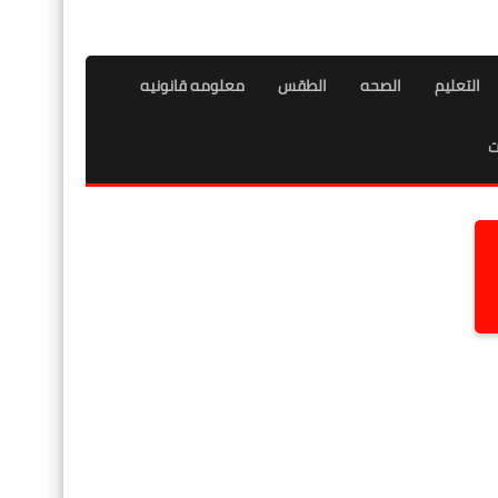
التعليم
الصحه
الطقس
معلومه قانونيه
ت