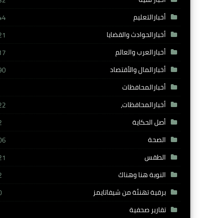
32
أخبارالتعليم
44
أخبارالحوادث والقضايا
21
أخبارالعرب والعالم
17
أخبارالمال والأقتصاد
90
أخبارالمحافظات
أخبارالمحافظات،
22
أصل الحكاية
2
الصحة
06
الطقس
21
النوبة هنا وهناك
2
برقية تهنئة من شيفاتايمز
0
تقارير صحفية