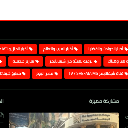
أخبارالحوادث والقضايا
أخبارالعرب والعالم
أخبارالمال والأقت
ة هنا وهناك
برقية تهنئة من شيفاتايمز
تقارير صحفية
قناة شيفاتايمز TV / SHEFATAIMS
مصر اليوم
مطبخ شيفاتا
مشاركة مميزة
ال
5