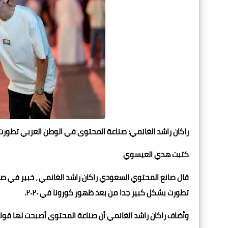
راكان راشد الغانمي: صناعة المحتوى في الوطن العربي تطور
كتبت هدي العيسوي
قال صانع المحتوي السعودي راكان راشد الغانمي ، خبير في ص
تطورت بشكل كبير جدا من بعد ظهور كورونا في ٢٠٢٠.
وأضاف راكان راشد الغانمي أن صناعة المحتوى أصبحت لها قو