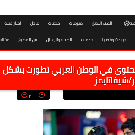
اصة
الطب البديل
منوعات
خدمات
عاجل
اخبار فنيه
حوادث وقضايا
خدمات
الصحه والجمال
فن المطبخ
مقالا
لمحتوى في الوطن العربي تطورت بشكل
/شيفاتايمز
الحجم