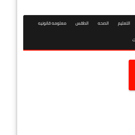
التعليم
الصحه
الطقس
معلومه قانونيه
ت