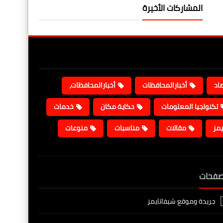
المشاركات الأخيرة
صاد
أخبارالمحافظات
أخبارالمحافظات،
تكنولجيا المعلومات
حكاية مكان
خدمات
يمز
مقالات
مناسبات
منوعات
صفحات
جريدة وموقع شيفاتايمز