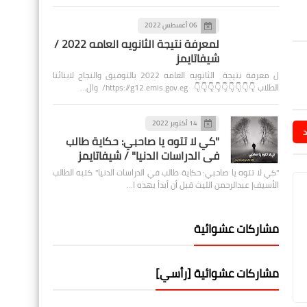
06 أغسطس 2022
لمعرفة نتيجة الثانويه العامه 2022 /
شيفاتايمز
ل معرفة نتيجة الثانويه العامه 2022 بالتوفيق والنجاح لابنائنا
الطلاب 👇👇👇👇👇👇👇👇👇 https://g12.emis.gov.eg/ وال…
14 أكتوبر 2022
د
"كي لا تتوه يا صاحبي: حكاية طالب
في الدراسات الدنيا" / شيفاتايمز
"كي لا تتوه يا صاحبي: حكاية طالب في الدراسات الدنيا" كتبه الطالب
الأسيف| عبدالرحمن الليث قبل أن أبدأ بهذه ا…
مشاركات عشوائية
مشاركات عشوائية [رأسي]