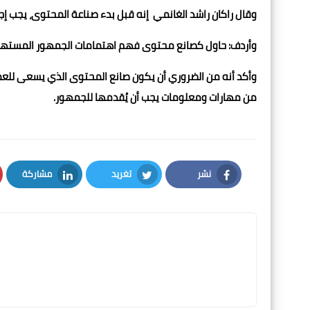
وقال راكان راشد الغانمي إنه قبل بدء صناعة المحتوى، يجب إجر
وأردف: حاول كصانع محتوى فهم اهتمامات الجمهور المستهدف
وأكد أنه من الضروري أن يكون صانع المحتوى الذي يسعى للعمل
من مهارات ومعلومات يجب أن يُقدمها للجمهور.
نشر
تغريد
مشاركة
LinkedIn
Twitter
Facebook