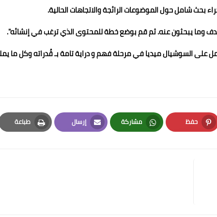
اء بحث شامل حول الموضوعات الرائجة والاتجاهات الحالية.
 وما يبحثون عنه. ثم قم بوضع خطة للمحتوى الذي ترغب في إنشائه".
 على السوشيال ميديا في مرحلة فهم و دراية تامة بـ قُدراته وكل ما يمل
حفظ
مشاركة
إرسال
طباعة
Print
Email
Whatsapp
Pinterest