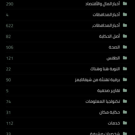
أخبارالمال والأقتصاد
290
أخبارالمحافظات
4
أخبارالمحافظات،
622
أصل الحكاية
82
الصحة
506
الطقس
121
النوبة هنا وهناك
22
برقية تهنئة من شيفاتايمز
90
تقارير صحفية
5
تكنولجيا المعلومات
74
حكاية مكان
31
خدمات
112
شخصيات مشرفة
33