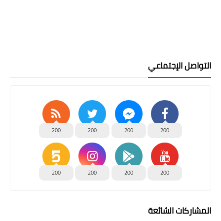
التواصل الإجتماعي
200
200
200
200
200
200
200
200
المشاركات الشائعة