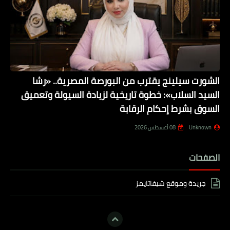
الشورت سيلينج يقترب من البورصة المصرية.. «رشا
السيد السلاب»: خطوة تاريخية لزيادة السيولة وتعميق
السوق بشرط إحكام الرقابة
Unknown
08 أغسطس 2026
الصفحات
جريدة وموقع شيفاتايمز