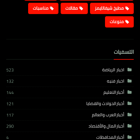
مطبخ شيفاتايمز
مقالات
مناسبات
منوعات
التسميات
اخبار الرياضة
523
اخبار فنيه
132
أخبارالتعليم
144
أخبارالحوادث والقضايا
121
أخبارالعرب والعالم
117
أخبارالمال والأقتصاد
290
أخبارالمحافظات
4