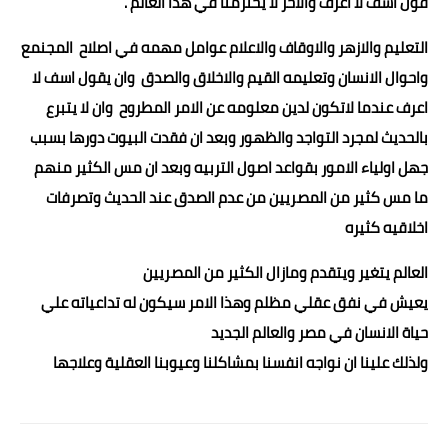
قول اسف لا أعرف والاخر لا يحترمنا في هذا العالم .
التعليم والازهر والاوقاف والاعلام عوامل مهمه في اصلاح المجنمع
واحوال الانسان وتعليمه القيم والاخلاق والصدق وان يقول اسف لا
اعرف عندما لاتكون لدين معلومه عن الامر المطروح وان لا يتبرع
بالحديث لمجرد التواجد والظهور وبعد ان فقدت البيوت دورها بسبب
جهل اولياء الامور بقواعد اصول التربيه وبعد ان مس الكثير منهم
ما مس كثير من المصريين من عدم الصدق عند الحديث وتصرفات
اخلاقيه كثيره
العالم يتغير ويتقدم ومازال الكثير من المصريين
يعيش في نفق عقلي مظلم وهذا الامر سيكون له تداعياته علي
حياة الانسان في مصر والعالم الجديد
ولذلك علينا ان نواجه انفسنا بمشاكلنا وعيوبنا العقلية وعلاجها