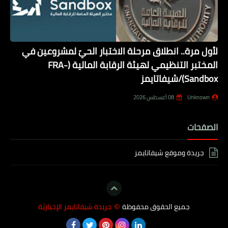
لأول مرة.. انطلاق مرحلة الاختبار الحيّ لمشروعين في
المختبر التنظيمي لهيئة الرقابة المالية (FRA-
Sandbox)/شيفاتايمز
Unknown
08 أغسطس 2026
الصفحات
جريدة وموقع شيفاتايمز
جميع الحقوق محفوظة
جريدة شيفاتايمز الإخباريّة
©