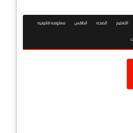
التعليم
الصحه
الطقس
معلومه قانونيه
ت