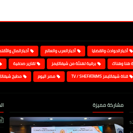
أخبارالحوادث والقضايا
أخبارالعرب والعالم
أخبارالمال والأقت
ة هنا وهناك
برقية تهنئة من شيفاتايمز
تقارير صحفية
قناة شيفاتايمز TV / SHEFATAIMS
مصر اليوم
مطبخ شيفاتا
مشاركة مميزة
ال
5