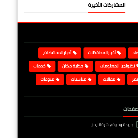
المشاركات الأخيرة
صاد
أخبارالمحافظات
أخبارالمحافظات،
تكنولجيا المعلومات
حكاية مكان
خدمات
يمز
مقالات
مناسبات
منوعات
صفحات
جريدة وموقع شيفاتايمز