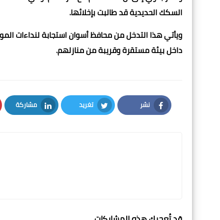
السكك الحديدية قد طالبت بإخلائها.
ويأتي هذا التدخل من محافظ أسوان استجابة لنداءات المو
داخل بيئة مستقرة وقريبة من منازلهم.
نشر
تغريد
مشاركة
LinkedIn
Twitter
Facebook
قد تُعجبك هذه المشاركات