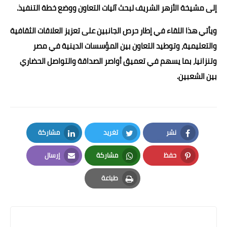
إلى مشيخة الأزهر الشريف لبحث آليات التعاون ووضع خطة التنفيذ.
ويأتي هذا اللقاء في إطار حرص الجانبين على تعزيز العلاقات الثقافية
والتعليمية، وتوطيد التعاون بين المؤسسات الدينية في مصر
وتنزانيا، بما يسهم في تعميق أواصر الصداقة والتواصل الحضاري
بين الشعبين.
نشر
تغريد
مشاركة
LinkedIn
Twitter
Facebook
حفظ
مشاركة
إرسال
Email
Whatsapp
Pinterest
طباعة
Print