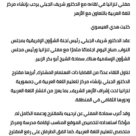
مفتي تنزانيا في لقاءه مع الدكتور شريف الجبلي يرحب بإنشاء مركز
حوادث وقضايا
للغة العربية بالتعاون مع الأزهر
خدمات
كتبت هدي العيسوي
الصحه والجمال
عقد الدكتور شريف الجبلي، رئيس لجنة الشؤون الإفريقية بمجلس
فن المطبخ
النواب، صباح اليوم، اجتماعًا مثمرًا مع مفتي تنزانيا ورئيس مجلس
الشؤون الإسلامية هناك، سماحة الشيخ أبو بكر الزبير.
مقالات
تناول اللقاء عددًا من القضايا ذات الاهتمام المشترك، أبرزها مقترح
الدكتور الجبلي بإنشاء مركز لتعليم اللغة العربية في جمهورية
تنزانيا تحت إشراف الأزهر الشريف، بما يعزز من انتشار اللغة العربية
ودورها الثقافي في المنطقة.
وقد أعرب سماحة المفتي عن ترحيبه بالمقترح ودعمه الكامل له،
مؤكدًا استعداده لتخصيص الموقع المناسب لإقامة مدرسة ومركز
متخصص لتعليم اللغة العربية. كما اتفق الطرفان على رفع المقترح