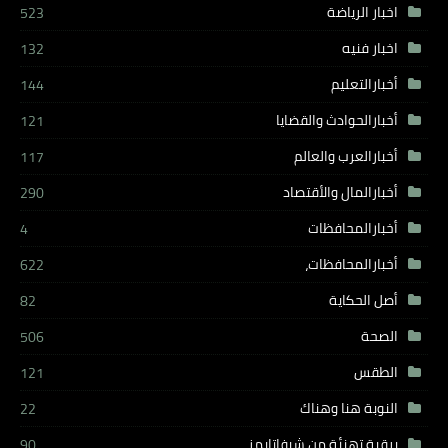
اخبار الرياضة
523
اخبار فنيه
132
أخبارالتعليم
144
أخبارالحوادث والقضايا
121
أخبارالعرب والعالم
117
أخبارالمال والأقتصاد
290
أخبارالمحافظات
4
أخبارالمحافظات،
622
أصل الحكاية
82
الصحة
506
الطقس
121
النوبة هنا وهناك
22
برقية تهنئة من شيفاتايمز
90