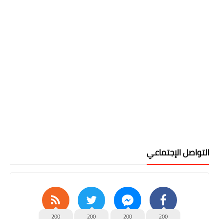
التواصل الإجتماعي
200
200
200
200