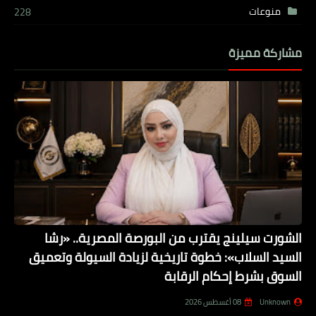
منوعات
228
مشاركة مميزة
الشورت سيلينج يقترب من البورصة المصرية.. «رشا
السيد السلاب»: خطوة تاريخية لزيادة السيولة وتعميق
السوق بشرط إحكام الرقابة
Unknown
08 أغسطس 2026