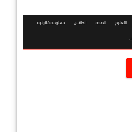
التعليم
الصحه
الطقس
معلومه قانونيه
ت