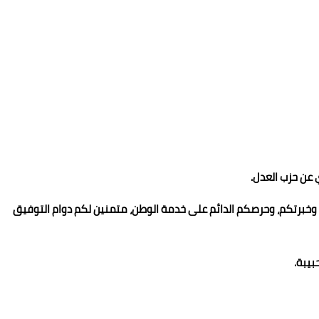
عن حزب العدل.
م وخبرتكم، وحرصكم الدائم على خدمة الوطن، متمنين لكم دوام التوفيق
بيبة.