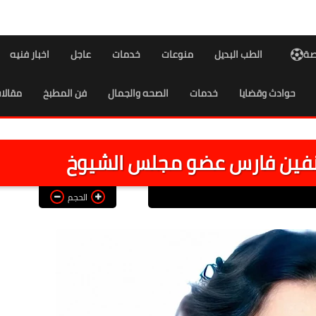
اصة
الطب البديل
منوعات
خدمات
عاجل
اخبار فنيه
حوادث وقضايا
خدمات
الصحه والجمال
فن المطبخ
مقالا
 نفين فارس عضو مجلس الشيوخ
الحجم