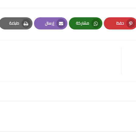
حفظ
مشاركة
إرسال
طباعة
Print
Email
Whatsapp
Pinterest