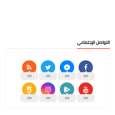
التواصل الإجتماعي
200
200
200
200
200
200
200
200