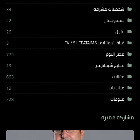
شخصيات مشرفة
33
صحةوجمال
22
عاجل
26
قناة شيفاتايمز TV / SHEFATAIMS
3
مصر اليوم
775
مطبخ شيفاتايمز
19
مقالات
663
مناسبات
19
منوعات
228
مشاركة مميزة