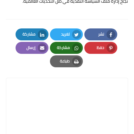
نجاح إدارة ملف السياسة النقدية في ظل التحديات العالمية.
نشر
تغريد
مشاركة
LinkedIn
Twitter
Facebook
حفظ
مشاركة
إرسال
Email
Whatsapp
Pinterest
طباعة
Print