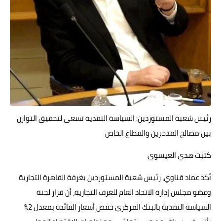
حوادث وقضايا
خدمات
الصحه والجمال
فن المطبخ
مقالات
رئيس شعبة المستوردين: السياسة النقدية تسعى لتحقيق التوازن
بين مصالح المدخرين والقطاع الخاص
كتبت هدي العيسوي
أكد عماد قناوي، رئيس شعبة المستوردين بغرفة القاهرة التجارية
وعضو مجلس إدارة الاتحاد العام للغرف التجارية، أن قرار لجنة
السياسة النقدية بالبنك المركزي خفض أسعار الفائدة بمعدل 2%