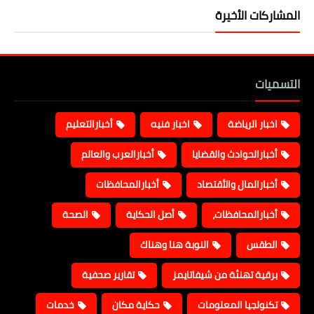
المشاركات الأخيرة
التسميات
اخبار الرياضة
اخبار فنيه
أخبارالتعليم
أخبارالحوادث والقضايا
أخبارالعرب والعالم
أخبارالمال والأقتصاد
أخبارالمحافظات
أخبارالمحافظات،
أصل الحكاية
الصحة
الطقس
النوبة هنا وهناك
برقية تهنئة من شيفاتايمز
تقارير صحفية
تكنولجيا المعلومات
حكاية مكان
خدمات