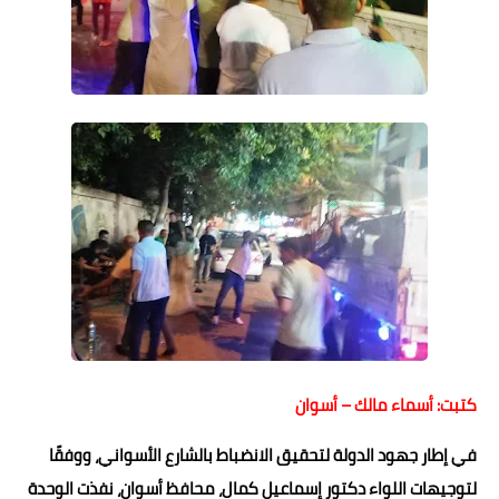
حوادث وقضايا
خدمات
الصحه والجمال
فن المطبخ
مقالات
كتبت: أسماء مالك – أسوان
في إطار جهود الدولة لتحقيق الانضباط بالشارع الأسواني، ووفقًا
لتوجيهات اللواء دكتور إسماعيل كمال، محافظ أسوان، نفذت الوحدة