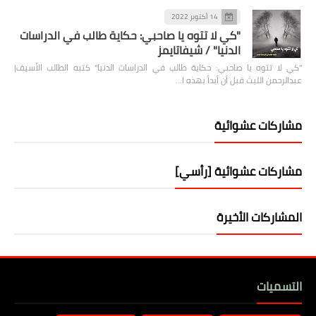
14 أكتوبر 2022
"كي لا تتوه يا صاحبي: حكاية طالب في الدراسات
الدنيا" / شيفاتايمز
"كي لا تتوه يا صاحبي: حكاية طالب في الدراسات الدنيا" كتبه الطالب الأسيف|
عبدالرحمن الليث قبل أن أبدأ بهذه ا…
مشاركات عشوائية
مشاركات عشوائية [رأسي]
المشاركات الأخيرة
التسميات