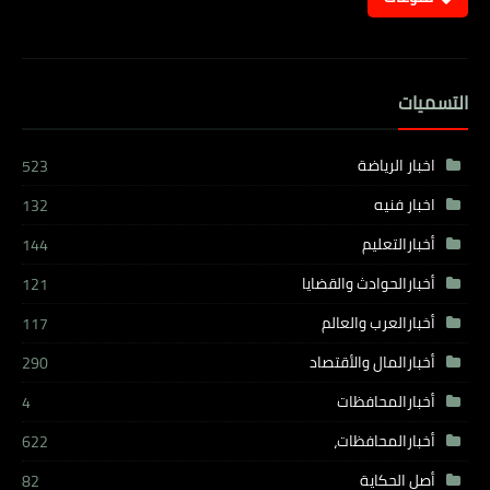
التسميات
اخبار الرياضة
523
اخبار فنيه
132
أخبارالتعليم
144
أخبارالحوادث والقضايا
121
أخبارالعرب والعالم
117
أخبارالمال والأقتصاد
290
أخبارالمحافظات
4
أخبارالمحافظات،
622
أصل الحكاية
82