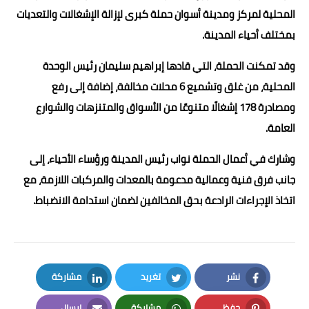
المحلية لمركز ومدينة أسوان حملة كبرى لإزالة الإشغالات والتعديات
بمختلف أحياء المدينة.
وقد تمكنت الحملة، التي قادها إبراهيم سليمان رئيس الوحدة
المحلية، من غلق وتشميع 6 محلات مخالفة، إضافة إلى رفع
ومصادرة 178 إشغالًا متنوعًا من الأسواق والمتنزهات والشوارع
العامة.
وشارك في أعمال الحملة نواب رئيس المدينة ورؤساء الأحياء، إلى
جانب فرق فنية وعمالية مدعومة بالمعدات والمركبات اللازمة، مع
اتخاذ الإجراءات الرادعة بحق المخالفين لضمان استدامة الانضباط.
نشر
تغريد
مشاركة
LinkedIn
Twitter
Facebook
حفظ
مشاركة
إرسال