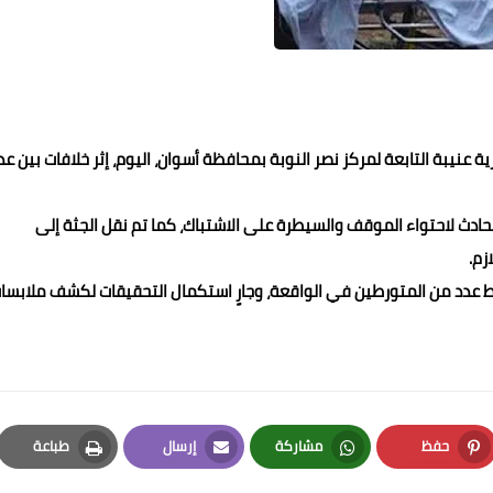
يبة التابعة لمركز نصر النوبة بمحافظة أسوان، اليوم، إثر خلافات بين عد
حادث لاحتواء الموقف والسيطرة على الاشتباك، كما تم نقل الجثة إلى
زم.
ط عدد من المتورطين في الواقعة، وجارٍ استكمال التحقيقات لكشف ملابسا
حفظ
مشاركة
إرسال
طباعة
Print
Email
Whatsapp
Pinterest