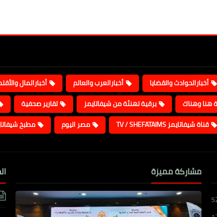
أخبارالحوادث والقضايا
أخبارالعرب والعالم
أخبارالمال والأقت
ة هنا وهناك
برقية تهنئة من شيفاتايمز
تقارير صحفية
قناة شيفاتايمز TV / SHEFATAIMS
مصر اليوم
مطبخ شيفاتا
مشاركة مميزة
ال
5