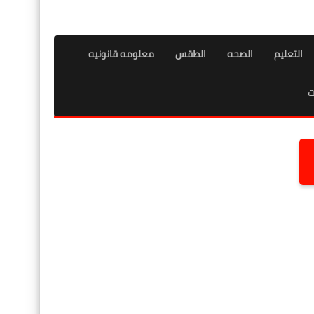
التعليم
الصحه
الطقس
معلومه قانونيه
ت