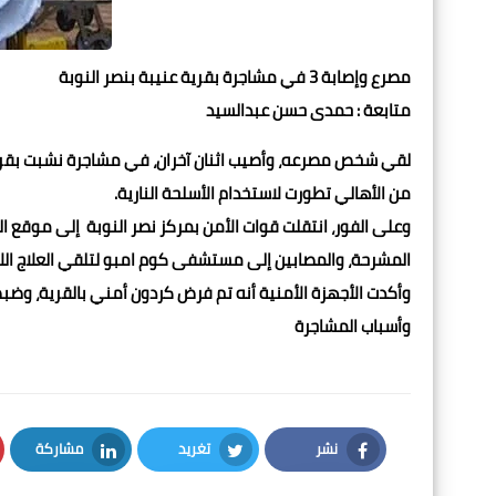
مصرع وإصابة 3 في مشاجرة بقرية عنيبة بنصر النوبة
متابعة : حمدى حسن عبدالسيد
لقي شخص مصرعه، وأصيب اثنان آخران، في مشاجرة نشبت بقرية عن
من الأهالي تطورت لاستخدام الأسلحة النارية.
وعلى الفور، انتقلت قوات الأمن بمركز نصر النوبة إلى موقع ال
المشرحة، والمصابين إلى مستشفى كوم امبو لتلقي العلاج اللا
وأكدت الأجهزة الأمنية أنه تم فرض كردون أمني بالقرية، وضب
وأسباب المشاجرة
نشر
تغريد
مشاركة
LinkedIn
Twitter
Facebook