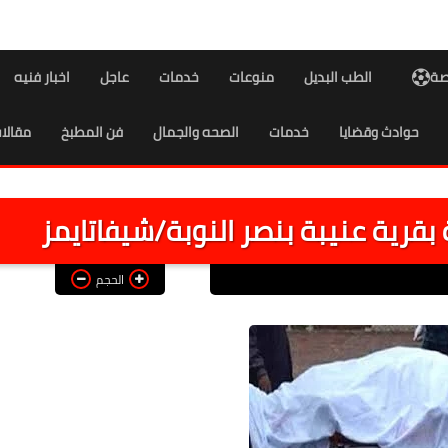
اصة
الطب البديل
منوعات
خدمات
عاجل
اخبار فنيه
حوادث وقضايا
خدمات
الصحه والجمال
فن المطبخ
مقالا
الحجم