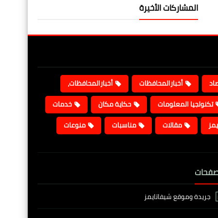
المشاركات الأخيرة
صاد
أخبارالمحافظات
أخبارالمحافظات،
تكنولجيا المعلومات
حكاية مكان
خدمات
يمز
مقالات
مناسبات
منوعات
صفحات
جريدة وموقع شيفاتايمز