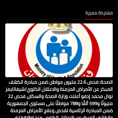
مشاركة مميزة
الصحة: فحص 22.6 مليون مواطن ضمن مبادرة الكشف
المبكر عن الأمراض المزمنة والاعتلال الكلوي/شيفاتايمز
نوال محمد إدفو أعلنت وزارة الصحة والسكان، فحص 22
مليونًا و599 ألفًا و788 مواطنًا على مستوى الجمهورية
ضمن المبادرة الرئاسية لفحص وعلاج الأمراض المزمنة
والكشف المبكر عن الاعتلال الكلوي، منذ إطلاقها في