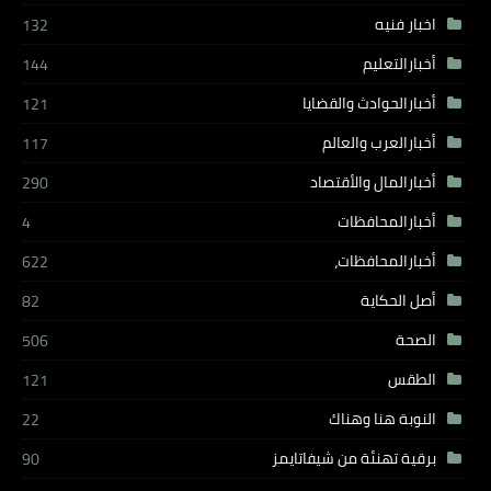
اخبار فنيه
132
أخبارالتعليم
144
أخبارالحوادث والقضايا
121
أخبارالعرب والعالم
117
أخبارالمال والأقتصاد
290
أخبارالمحافظات
4
أخبارالمحافظات،
622
أصل الحكاية
82
الصحة
506
الطقس
121
النوبة هنا وهناك
22
برقية تهنئة من شيفاتايمز
90