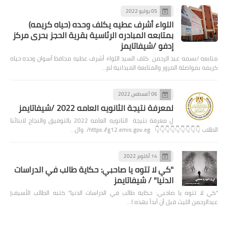
05 يوليو 2022
اللواء أشرف عطيه يكلف وحده (حياه كريمه)
بمتابعه المبادره الرئاسية بقرية الحجز بحرى مركز
إدفو /شيفاتايمز
متابعه /بسمه عبد الرحمن كلف السيد اللواء أشرف عطيه محافظ أسوان وحده حياه
كريمه بمواصلة المرور والمتابعة الميدانية لم…
06 أغسطس 2022
لمعرفة نتيجة الثانويه العامه 2022 /شيفاتايمز
ل معرفة نتيجة الثانويه العامه 2022 بالتوفيق والنجاح لابنائنا
الطلاب 👇👇👇👇👇👇👇👇👇 https://g12.emis.gov.eg/ وال…
14 أكتوبر 2022
"كي لا تتوه يا صاحبي: حكاية طالب في الدراسات
الدنيا" / شيفاتايمز
"كي لا تتوه يا صاحبي: حكاية طالب في الدراسات الدنيا" كتبه الطالب الأسيف|
عبدالرحمن الليث قبل أن أبدأ بهذه ا…