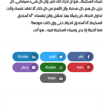
ميناء السكينة... هو أن تدرك أنك عابر، وأن كل شيء سيمضي، كل
حزن، كل هم، كل صدمة. وأن الأهم من كل ذلك، ألا تفقد نفسك وأنت
تحاول النجاة. كن رفيقًا بها، تمهّل، وقل لنفسك: "أنا أستحق
السكينة، أنا أستحق الحياة، حتى وإن كانت موجعة".
فما الحياة إلا بحر، وميناء السكينة فيه… هو أنت.
نشر
تغريد
مشاركة
LinkedIn
Twitter
Facebook
حفظ
مشاركة
إرسال
Email
Whatsapp
Pinterest
طباعة
Print