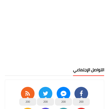
التواصل الإجتماعي
200
200
200
200