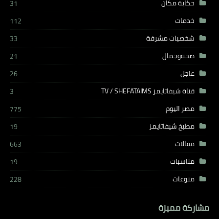
حكاية مكان
31
خدمات
112
شخصيات مشرفة
33
صحةوجمال
21
عاجل
26
قناة شيفاتايمز TV / SHEFATAIMS
3
مصر اليوم
775
مطبخ شيفاتايمز
19
مقالات
663
مناسبات
19
منوعات
228
مشاركة مميزة