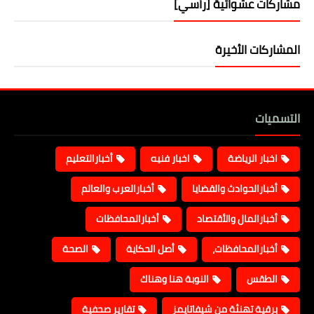
مشاركات عشوائية [رأسي]
المشاركات الأخيرة
التسميات
اخبار الرياضة
اخبار فنيه
أخبارالتعليم
أخبارالحوادث والقضايا
أخبارالعرب والعالم
أخبارالمال والأقتصاد
أخبارالمحافظات
أخبارالمحافظات،
أصل الحكاية
الصحة
الطقس
النوبة هنا وهناك
برقية تهنئة من شيفاتايمز
تقارير صحفية