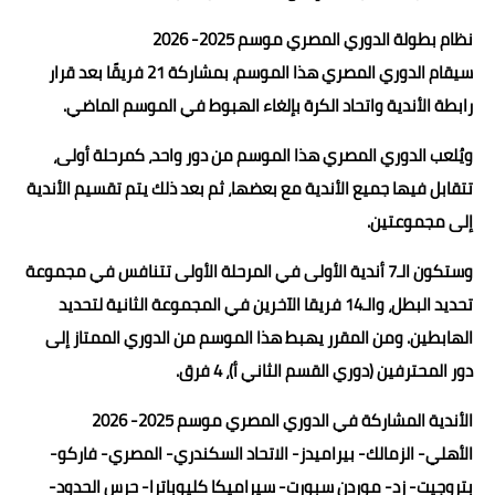
نظام بطولة الدوري المصري موسم 2025- 2026
سيقام الدوري المصري هذا الموسم، بمشاركة 21 فريقًا بعد قرار
رابطة الأندية واتحاد الكرة بإلغاء الهبوط في الموسم الماضي.
ويُلعب الدوري المصري هذا الموسم من دور واحد، كمرحلة أولى،
تتقابل فيها جميع الأندية مع بعضها، ثم بعد ذلك يتم تقسيم الأندية
إلى مجموعتين.
وستكون الـ7 أندية الأولى في المرحلة الأولى تتنافس في مجموعة
تحديد البطل، والـ14 فريقا الآخرين في المجموعة الثانية لتحديد
الهابطين. ومن المقرر يهبط هذا الموسم من الدوري الممتاز إلى
دور المحترفين (دوري القسم الثاني أ)، 4 فرق.
الأندية المشاركة في الدوري المصري موسم 2025- 2026
الأهلي- الزمالك- بيراميدز- الاتحاد السكندري- المصري- فاركو-
بتروجيت- زد- موردن سبورت- سيراميكا كليوباترا- حرس الحدود-