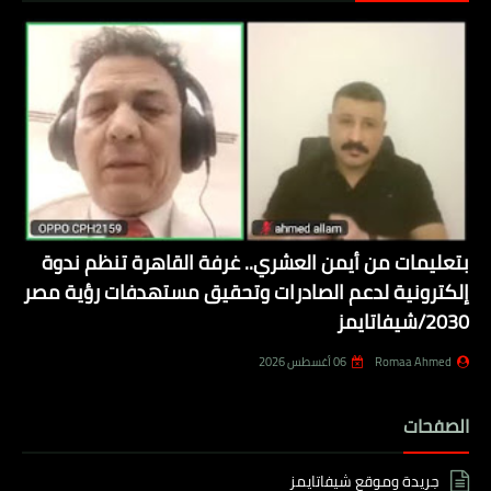
بتعليمات من أيمن العشري.. غرفة القاهرة تنظم ندوة
إلكترونية لدعم الصادرات وتحقيق مستهدفات رؤية مصر
2030/شيفاتايمز
Romaa Ahmed
06 أغسطس 2026
الصفحات
جريدة وموقع شيفاتايمز