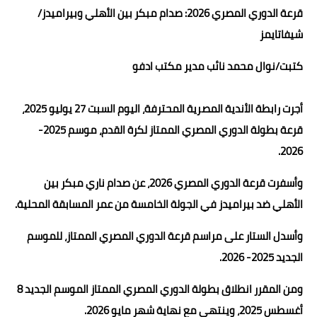
قرعة الدوري المصري 2026: صدام مبكر بين الأهلي وبيراميدز/
حوادث وقضايا
شيفاتايمز
خدمات
كتبت/نوال محمد نائب مدير مكتب ادفو
الصحه والجمال
أجرت رابطة الأندية المصرية المحترفة، اليوم السبت 27 يوليو 2025،
فن المطبخ
قرعة بطولة الدوري المصري الممتاز لكرة القدم، موسم 2025-
مقالات
2026.
وأسفرت قرعة الدوري المصري 2026، عن صدام ناري مبكر بين
الأهلي ضد بيراميدز في الجولة الخامسة من عمر المسابقة المحلية.
وأسدل الستار على مراسم قرعة الدوري المصري الممتاز، للموسم
الجديد 2025- 2026.
ومن المقرر انطلاق بطولة الدوري المصري الممتاز الموسم الجديد 8
أغسطس 2025، وينتهي مع نهاية شهر مايو 2026.