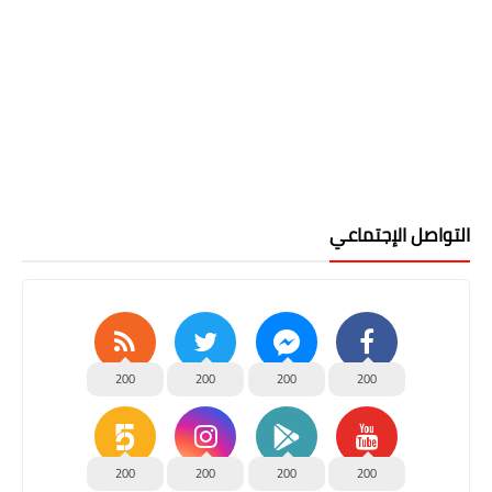
التواصل الإجتماعي
200
200
200
200
200
200
200
200