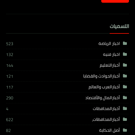
التسميات
اخبار الرياضة
523
اخبار فنيه
132
أخبارالتعليم
144
أخبارالحوادث والقضايا
121
أخبارالعرب والعالم
117
أخبارالمال والأقتصاد
290
أخبارالمحافظات
4
أخبارالمحافظات،
622
أصل الحكاية
82