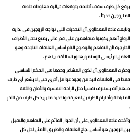
يرفع كل طرف سقف أحلامه بتوقعات خيالية مغلوطه خاصة
المتزوجين حديثاً .
وتابعت غادة المغطاوى أن التحديات التى تواجه الزوجين فى بداية
الزواج أنهم يكونوا متفاهمين على قدر عالى يمنع تدخل الأطراف
الخارجية لأن التفاهم والوضوح التام أساس العلاقات الناجحة وهو
العامل الرئيسى للإستمرارها وبناء الثقه بينهم .
وحذرت المعطاوى أن تكون المشاعر وحدها هى الحكم الأساسى
فقط فى العلاقات لابد من وجود عوامل أخرى حتى لا يشعر أى طرف
منهم أنه يستنزف نفسياً مثل الراحة النفسية والأمان والثقة
المتبادلة وأحترام الطرفين لمعرفه وتحديد ما يريد كل طرف من الآخر
.
وأكدت غادة المعطاوى على أن الحوار القائم على التفاهم والتقبل
بين الزوجين هو أساس نجاح العلاقات والطريق الأمثل لحل كل