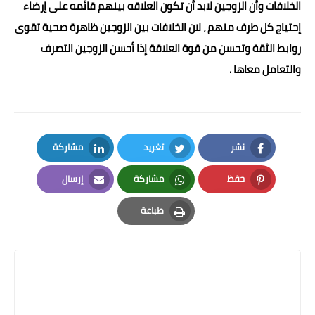
الخلافات وأن الزوجين لابد أن تكون العلاقه بينهم قائمه على إرضاء
إحتياج كل طرف منهم ، لان الخلافات بين الزوجين ظاهرة صحية تقوى
روابط الثقة وتحسن من قوة العلاقة إذا أحسن الزوجين التصرف
والتعامل معاها .
نشر
تغريد
مشاركة
LinkedIn
Twitter
Facebook
حفظ
مشاركة
إرسال
Email
Whatsapp
Pinterest
طباعة
Print