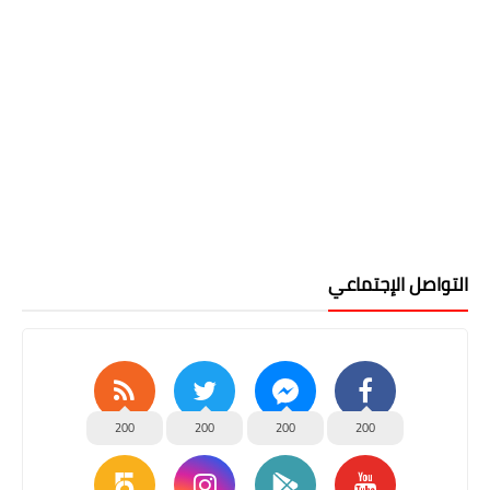
التواصل الإجتماعي
200
200
200
200