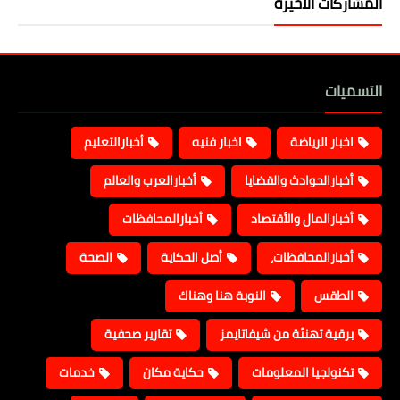
المشاركات الأخيرة
التسميات
اخبار الرياضة
اخبار فنيه
أخبارالتعليم
أخبارالحوادث والقضايا
أخبارالعرب والعالم
أخبارالمال والأقتصاد
أخبارالمحافظات
أخبارالمحافظات،
أصل الحكاية
الصحة
الطقس
النوبة هنا وهناك
برقية تهنئة من شيفاتايمز
تقارير صحفية
تكنولجيا المعلومات
حكاية مكان
خدمات