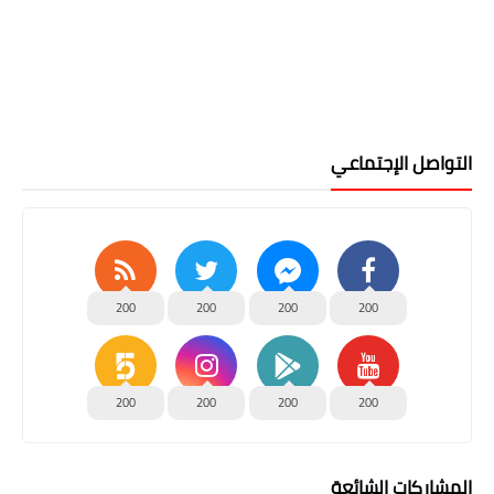
التواصل الإجتماعي
200
200
200
200
200
200
200
200
المشاركات الشائعة