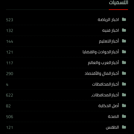
التسميات
اخبار الرياضة
523
اخبار فنيه
132
أخبارالتعليم
144
أخبارالحوادث والقضايا
121
أخبارالعرب والعالم
117
أخبارالمال والأقتصاد
290
أخبارالمحافظات
4
أخبارالمحافظات،
622
أصل الحكاية
82
الصحة
506
الطقس
121