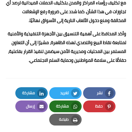
مع تكليف رؤساء المراكز والمدن بتكثيف الحملات الميدانية لرصد أي
تجاوزات في هذا الشأن. كما شدد على ضرورة رفع الإشغالات
المخالفة ومنع دخول الألعاب النارية إلى الأسواق نهائيًا.
وأكد المحافظ على أهمية التنسيق بين الأجهزة التنفيذية والأمنية
لمتابعة نقاط البيع والتصدي لهذه الظاهرة، مشيرًا إلى أن التعاون
المستمر بين المحليات ومديرية الأمن سيضمن تنفيذ القرار بفاعلية،
حفاظًا على سلامة المواطنين وحماية السلم الاجتماعي.
نشر
تغريد
مشاركة
LinkedIn
Twitter
Facebook
حفظ
مشاركة
إرسال
Email
Whatsapp
Pinterest
طباعة
Print