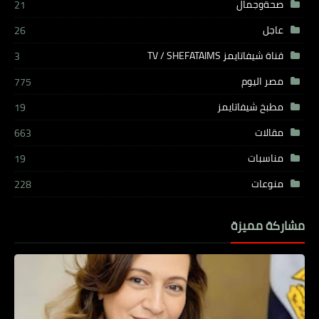
صحةوجمال
21
عاجل
26
قناة شيفاتايمز TV / SHEFATAIMS
3
مصر اليوم
775
مطبخ شيفاتايمز
19
مقالات
663
مناسبات
19
منوعات
228
مشاركة مميزة