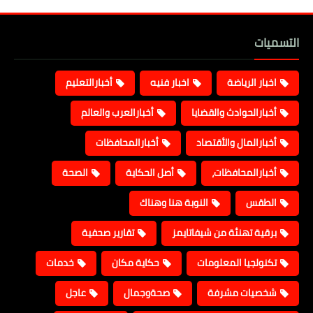
التسميات
اخبار الرياضة
اخبار فنيه
أخبارالتعليم
أخبارالحوادث والقضايا
أخبارالعرب والعالم
أخبارالمال والأقتصاد
أخبارالمحافظات
أخبارالمحافظات،
أصل الحكاية
الصحة
الطقس
النوبة هنا وهناك
برقية تهنئة من شيفاتايمز
تقارير صحفية
تكنولجيا المعلومات
حكاية مكان
خدمات
شخصيات مشرفة
صحةوجمال
عاجل