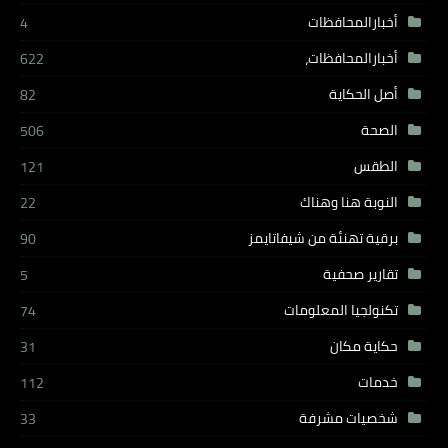
أخبارالمحافظات
4
أخبارالمحافظات،
622
أصل الحكاية
82
الصحة
506
الطقس
121
النوبة هنا وهناك
22
برقية تهنئة من شيفاتايمز
90
تقارير صحفية
5
تكنولجيا المعلومات
74
حكاية مكان
31
خدمات
112
شخصيات مشرفة
33