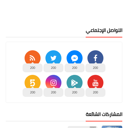
التواصل الإجتماعي
200
200
200
200
200
200
200
200
المشاركات الشائعة