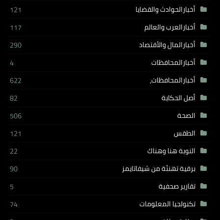
أخبارالحوادث والقضايا
121
أخبارالعرب والعالم
117
أخبارالمال والأقتصاد
290
أخبارالمحافظات
4
أخبارالمحافظات،
622
أصل الحكاية
82
الصحة
506
الطقس
121
النوبة هنا وهناك
22
برقية تهنئة من شيفاتايمز
90
تقارير صحفية
5
تكنولجيا المعلومات
74