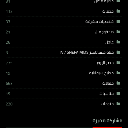
حكاية مكان
31
خدمات
112
شخصيات مشرفة
33
صحةوجمال
21
عاجل
26
قناة شيفاتايمز TV / SHEFATAIMS
3
مصر اليوم
775
مطبخ شيفاتايمز
19
مقالات
663
مناسبات
19
منوعات
228
مشاركة مميزة