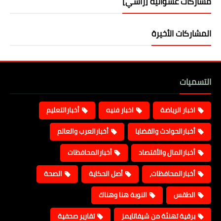
مشاركات عشوائية [رأسي]
المشاركات الأخيرة
التسميات
اخبار الرياضة
اخبار فنيه
أخبارالتعليم
أخبارالحوادث والقضايا
أخبارالعرب والعالم
أخبارالمال والأقتصاد
أخبارالمحافظات
أخبارالمحافظات،
أصل الحكاية
الصحة
الطقس
النوبة هنا وهناك
برقية تهنئة من شيفاتايمز
تقارير صحفية