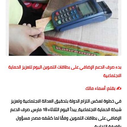
حوادث وقضايا
خدمات
الصحه والجمال
فن المطبخ
مقالات
بدء صرف الدعم الإضافي على بطاقات التموين اليوم لتعزيز الحماية
الاجتماعية
✍️ بقلم: أسماء مالك
في خطوة تعكس التزام الدولة بتحقيق العدالة الاجتماعية وتعزيز
شبكة الحماية الاجتماعية، يبدأ اليوم الثلاثاء 18 مارس، صرف الدعم
الإضافي على بطاقات التموين، وفقًا لما كشفه مصدر مسؤول
بالغرفة التجارية.