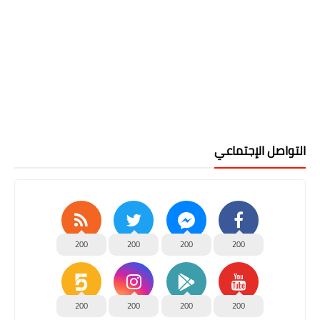
التواصل الإجتماعي
200
200
200
200
200
200
200
200