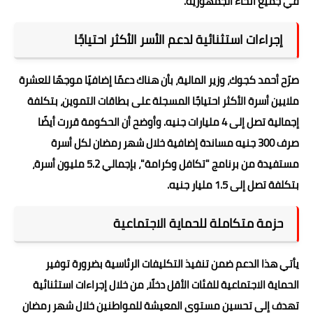
في جميع أنحاء الجمهورية.
إجراءات استثنائية لدعم الأسر الأكثر احتياجًا
صرّح أحمد كجوك، وزير المالية، بأن هناك دعمًا إضافيًا موجهًا للعشرة
ملايين أسرة الأكثر احتياجًا المسجلة على بطاقات التموين، بتكلفة
إجمالية تصل إلى 4 مليارات جنيه. وأوضح أن الحكومة قررت أيضًا
صرف 300 جنيه مساندة إضافية خلال شهر رمضان لكل أسرة
مستفيدة من برنامج "تكافل وكرامة"، بإجمالي 5.2 مليون أسرة،
بتكلفة تصل إلى 1.5 مليار جنيه.
حزمة متكاملة للحماية الاجتماعية
يأتي هذا الدعم ضمن تنفيذ التكليفات الرئاسية بضرورة توفير
الحماية الاجتماعية للفئات الأقل دخلًا، من خلال إجراءات استثنائية
تهدف إلى تحسين مستوى المعيشة للمواطنين خلال شهر رمضان