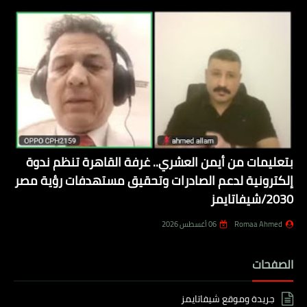
بتعليمات من أيمن العشري.. غرفة القاهرة تنظم ندوة
إلكترونية لدعم الصادرات وتحقيق مستهدفات رؤية مصر
2030/شيفاتايمز
Romaa Ahmed
06 أغسطس 2026
الصفحات
جريدة وموقع شيفاتايمز