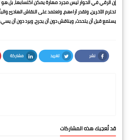
إن الرقي في الحوار ليس مجرد مهارة يمكن اكتسابها، بل هو ا
تحترم الآخرين، وتقدر آراءهم، وتعتمد على النقاش الهادئ والبنّا
يستمع قبل أن يتحدث، ويناقش دون أن يجرح، ويرد دون أن يسيء
نشر
تغريد
مشاركة
LinkedIn
Twitter
Facebook
قد تُعجبك هذه المشاركات