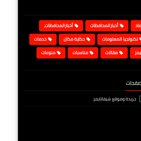
صاد
أخبارالمحافظات
أخبارالمحافظات،
تكنولجيا المعلومات
حكاية مكان
خدمات
يمز
مقالات
مناسبات
منوعات
صفحات
جريدة وموقع شيفاتايمز