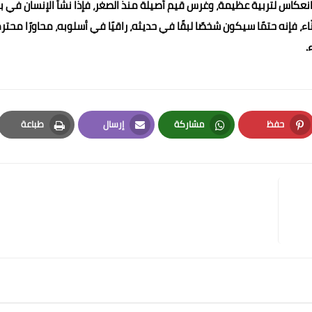
نعكاس لتربية عظيمة، وغرس قيم أصيلة منذ الصغر، فإذا نشأ الإنسان في ب
ء، فإنه حتمًا سيكون شخصًا لبقًا في حديثه، راقيًا في أسلوبه، محاورًا محترمً
.
حفظ
مشاركة
إرسال
طباعة
Print
Email
Whatsapp
Pinterest