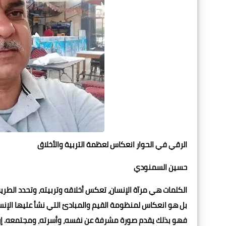
الرقي في الحوار انعكاس لعظمة التربية والأخلاق
حسين السمنودي
الكلمات هي مرآة الإنسان، تعكس أخلاقه وتربيته، وتحدد الطريق
بل هو انعكاس لمنظومة القيم والمبادئ التي نشأ عليها الإنسان
فهو بذلك يقدم صورة مشرفة عن نفسه، وأسرته، ومجتمعه. إن من 