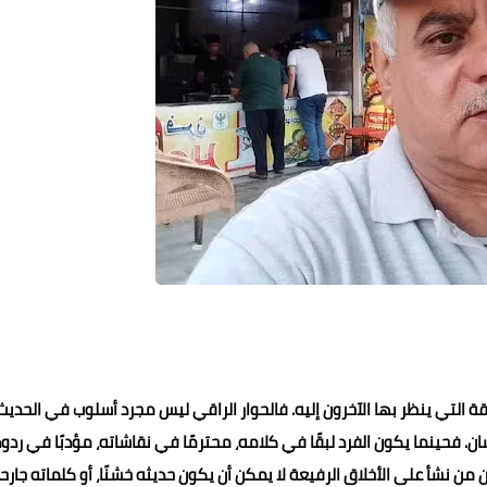
ة التي ينظر بها الآخرون إليه. فالحوار الراقي ليس مجرد أسلوب في الحديث
. فحينما يكون الفرد لبقًا في كلامه، محترمًا في نقاشاته، مؤدبًا في ردود
نشأ على الأخلاق الرفيعة لا يمكن أن يكون حديثه خشنًا، أو كلماته جارحة