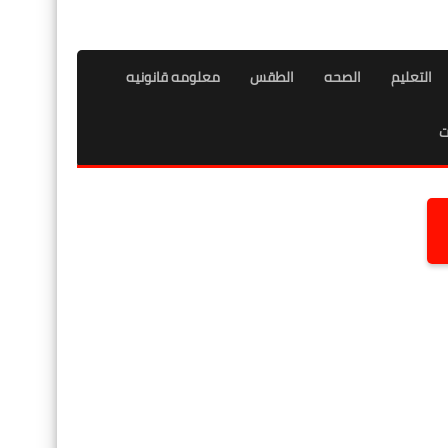
التعليم
الصحه
الطقس
معلومه قانونيه
ت