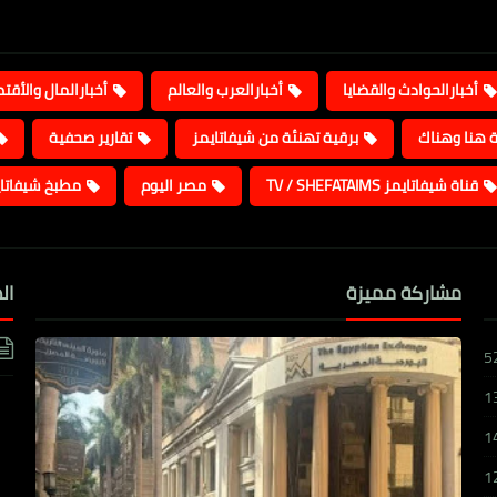
أخبارالحوادث والقضايا
أخبارالعرب والعالم
أخبارالمال والأقت
ة هنا وهناك
برقية تهنئة من شيفاتايمز
تقارير صحفية
قناة شيفاتايمز TV / SHEFATAIMS
مصر اليوم
مطبخ شيفاتا
مشاركة مميزة
ال
5
1
1
1