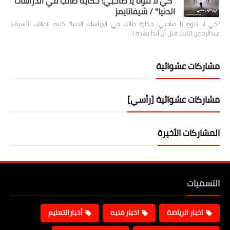
"كي لا تتوه يا صاحبي: حكاية طالب في الدراسات
الدنيا" / شيفاتايمز
"كي لا تتوه يا صاحبي: حكاية طالب في الدراسات الدنيا" كتبه الطالب الأسيف|
عبدالرحمن الليث قبل أن أبدأ بهذه ا…
مشاركات عشوائية
مشاركات عشوائية [رأسي]
المشاركات الأخيرة
التسميات
اخبار الرياضة
اخبار فنيه
أخبارالتعليم