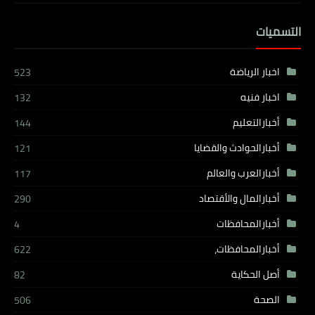
التسميات
اخبار الرياضة
523
اخبار فنيه
132
أخبارالتعليم
144
أخبارالحوادث والقضايا
121
أخبارالعرب والعالم
117
أخبارالمال والأقتصاد
290
أخبارالمحافظات
4
أخبارالمحافظات،
622
أصل الحكاية
82
الصحة
506