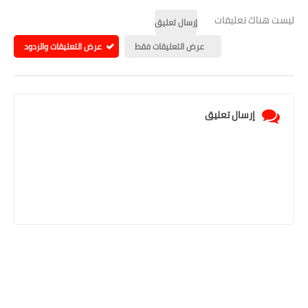
ليست هناك تعليقات
إرسال تعليق
عرض التعليقات فقط
عرض التعليقات والردود
إرسال تعليق