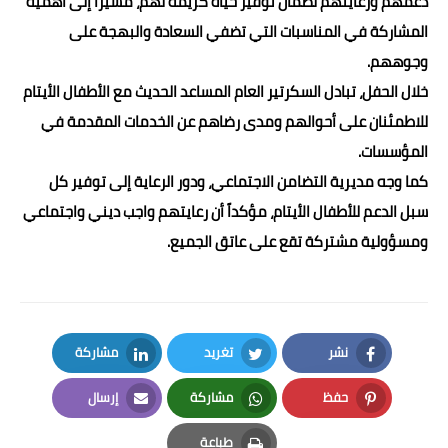
دعمهم ورعايتهم لضمان توفير حياة كريمة لهم، مشيرًا إلى أهمية
المشاركة في المناسبات التي تضفي السعادة والبهجة على
وجوههم.
خلال الحفل، تبادل السكرتير العام المساعد الحديث مع الأطفال الأيتام
للاطمئنان على أحوالهم ومدى رضاهم عن الخدمات المقدمة في
المؤسسات.
كما وجه مديرية التضامن الاجتماعي، ودور الرعاية إلى توفير كل
سبل الدعم للأطفال الأيتام، مؤكداً أن رعايتهم واجب ديني واجتماعي
ومسؤولية مشتركة تقع على عاتق الجميع.
نشر
تغريد
مشاركة
LinkedIn
Twitter
Facebook
حفظ
مشاركة
إرسال
Email
Whatsapp
Pinterest
طباعة