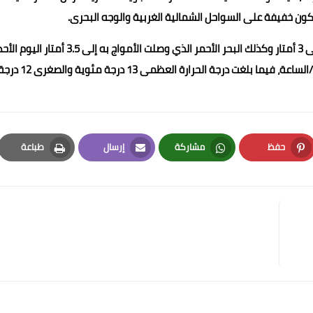
 خفيفة على السواحل الشمالية الغربية والوجه البحرى.
كما يشهد البحر المتوسط اضطراب نتيجة ارتفاع الموج ليصل إلى 3 أمتار وكذلك البحر الأحمر الذي وصلت الأمواج به إلى 3.5 أمتار الي
حفظ
مشاركة
إرسال
طباعة
Print
Email
Whatsapp
Pinterest