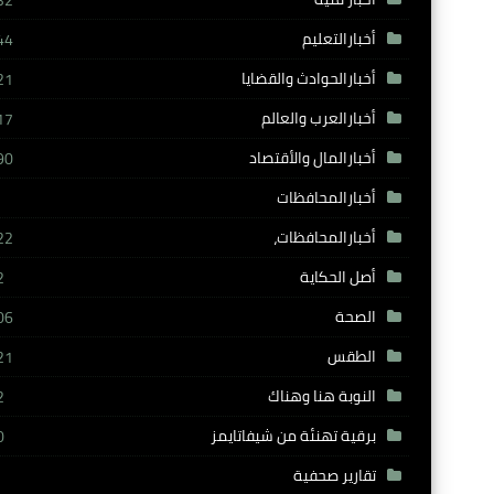
32
أخبارالتعليم
44
أخبارالحوادث والقضايا
21
أخبارالعرب والعالم
17
أخبارالمال والأقتصاد
90
أخبارالمحافظات
أخبارالمحافظات،
22
أصل الحكاية
2
الصحة
06
الطقس
21
النوبة هنا وهناك
2
برقية تهنئة من شيفاتايمز
0
تقارير صحفية