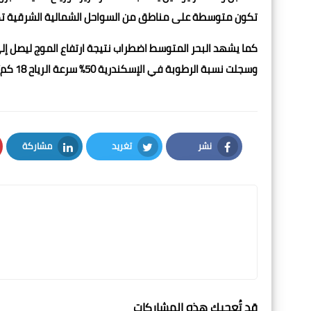
تكون متوسطة على مناطق من السواحل الشمالية الشرقية تكون
وسجلت نسبة الرطوبة في الإسكندرية 50% سرعة الرياح 18 كم/الساعة، فيما بلغت درجة الحرارة العظمى 13 درجة مئوية والصغرى 12 درجة
نشر
تغريد
مشاركة
LinkedIn
Twitter
Facebook
قد تُعجبك هذه المشاركات