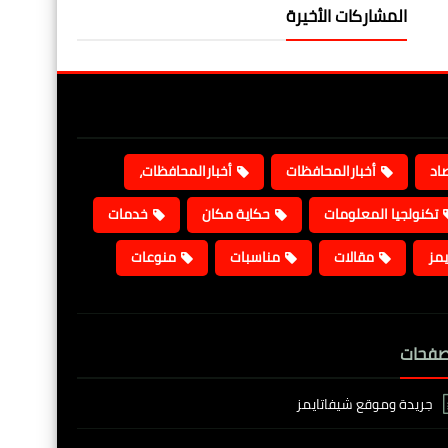
المشاركات الأخيرة
صاد
أخبارالمحافظات
أخبارالمحافظات،
تكنولجيا المعلومات
حكاية مكان
خدمات
يمز
مقالات
مناسبات
منوعات
صفحات
جريدة وموقع شيفاتايمز