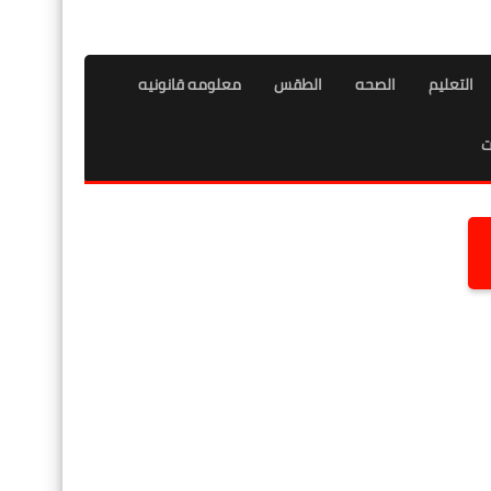
التعليم
الصحه
الطقس
معلومه قانونيه
ت