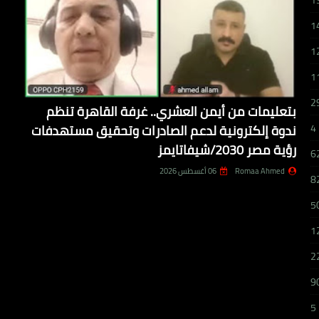
1
1
1
1
2
بتعليمات من أيمن العشري.. غرفة القاهرة تنظم
ندوة إلكترونية لدعم الصادرات وتحقيق مستهدفات
4
رؤية مصر 2030/شيفاتايمز
6
Romaa Ahmed
06 أغسطس 2026
8
5
1
2
9
5