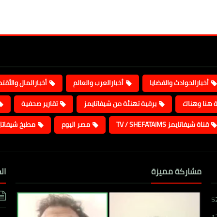
أخبارالحوادث والقضايا
أخبارالعرب والعالم
أخبارالمال والأقت
ة هنا وهناك
برقية تهنئة من شيفاتايمز
تقارير صحفية
قناة شيفاتايمز TV / SHEFATAIMS
مصر اليوم
مطبخ شيفاتا
مشاركة مميزة
ال
5