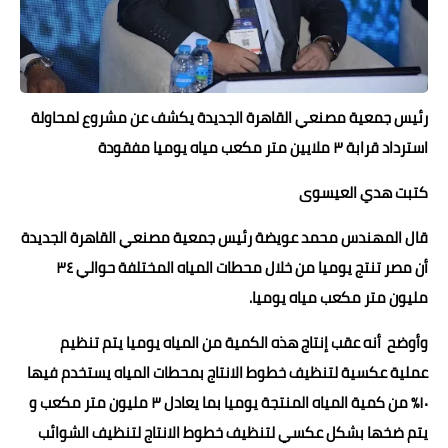
حوادث وقضايا
خدمات
الصحه والجمال
رئيس جمعية مصنعي القاهرة الجديدة يكشف عن مشروع لمحاولة
استرداد قرابة ٣ ملايين متر مكعب مياه يوميا مفقودة
فن المطبخ
كتبت هدي العيسوى
مقالات
قال المهندس محمد عويضة رئيس جمعية مصنعي القاهرة الجديدة
أن مصر تنتج يوميا من خلال محطات المياه المختلفة حوالي ٣٤
مليون متر مكعب مياه يوميا.
وأوضح أنه عقب إنتاج هذه الكمية من المياه يوميا يتم تنظيم
عملية عكسية لتنظيف خطوط الانتاج بمحطات المياه يستخدم فيها
١٠٪؜ من كمية المياه المنتجة يوميا بما يعادل ٣ مليون متر مكعب و
يتم ضخها بشكل عكسي لتنظيف خطوط الانتاج لتنظيف الشوائب