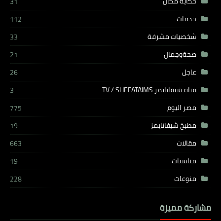
حكاية مكان
31
خدمات
112
شخصيات مشرفة
33
صحةوجمال
21
عاجل
26
قناة شيفاتايمز TV / SHEFATAIMS
3
مصر اليوم
775
مطبخ شيفاتايمز
19
مقالات
663
مناسبات
19
منوعات
228
مشاركة مميزة