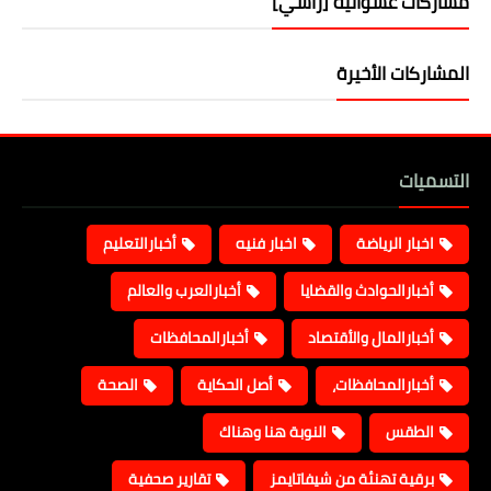
مشاركات عشوائية [رأسي]
المشاركات الأخيرة
التسميات
اخبار الرياضة
اخبار فنيه
أخبارالتعليم
أخبارالحوادث والقضايا
أخبارالعرب والعالم
أخبارالمال والأقتصاد
أخبارالمحافظات
أخبارالمحافظات،
أصل الحكاية
الصحة
الطقس
النوبة هنا وهناك
برقية تهنئة من شيفاتايمز
تقارير صحفية