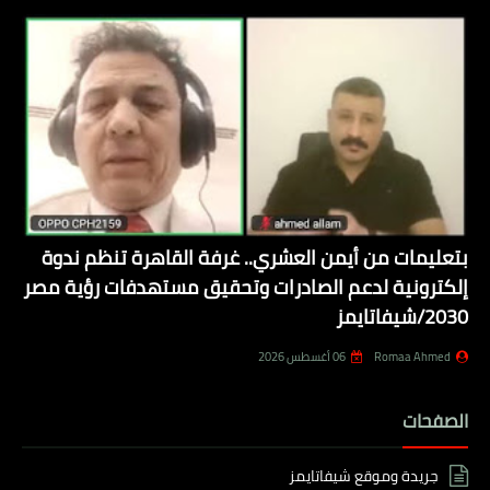
بتعليمات من أيمن العشري.. غرفة القاهرة تنظم ندوة
إلكترونية لدعم الصادرات وتحقيق مستهدفات رؤية مصر
2030/شيفاتايمز
Romaa Ahmed
06 أغسطس 2026
الصفحات
جريدة وموقع شيفاتايمز