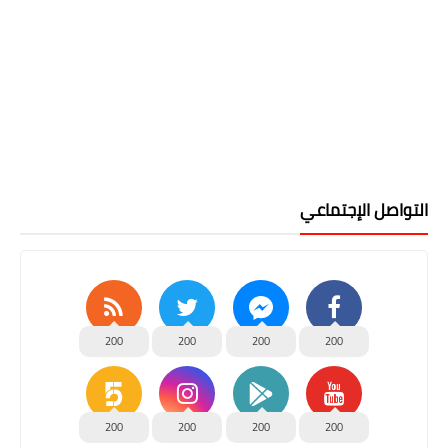
التواصل الإجتماعي
200
200
200
200
200
200
200
200