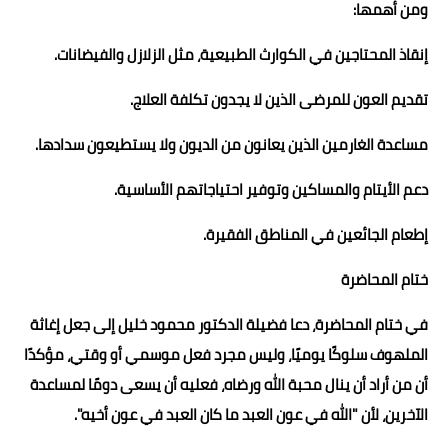
ومن أهمها:
إنقاذ المحتاجين في الكوارث الطبيعية، مثل الزلازل والفيضانات.
تقديم العون للمرضى الذين لا يجدون تكلفة العلاج.
مساعدة الغارمين الذين يعانون من الديون ولا يستطيعون سدادها.
دعم الأيتام والمساكين وتوفير احتياجاتهم الأساسية.
إطعام الجائعين في المناطق الفقيرة.
ختام المحاضرة
في ختام المحاضرة، دعا فضيلة الدكتور محمود خليل إلى جعل إغاثة
الملهوف سلوكًا يوميًا، وليس مجرد فعل موسمي أو وقتي، مؤكدًا
أن من أراد أن ينال محبة الله ورضاه، فعليه أن يسعى دومًا لمساعدة
الآخرين، لأن "الله في عون العبد ما كان العبد في عون أخيه".