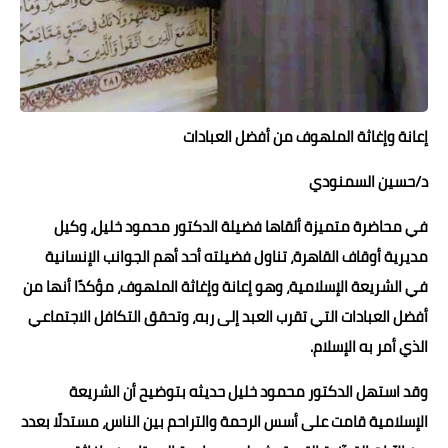
حوادث وقضايا
خدمات
الصحه والجمال
إعانة وإغاثة الملهوف من أفضل العبادات
فن المطبخ
د/حسين السمنودي
مقالات
في محاضرة متميزة ألقاها فضيلة الدكتور محمود خليل، وكيل
مديرية أوقاف القاهرة، تناول فضيلته أحد أهم الجوانب الإنسانية
في الشريعة الإسلامية، وهو إعانة وإغاثة الملهوف، مؤكدًا أنها من
أفضل العبادات التي تقرب العبد إلى ربه، وتحقق التكافل الاجتماعي
الذي أمر به الإسلام.
وقد استهل الدكتور محمود خليل حديثه بتوضيح أن الشريعة
الإسلامية قامت على أسس الرحمة والتراحم بين الناس، مستدلًا بعدد