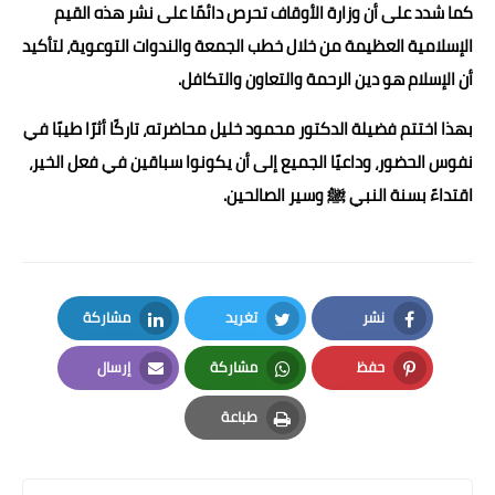
كما شدد على أن وزارة الأوقاف تحرص دائمًا على نشر هذه القيم
الإسلامية العظيمة من خلال خطب الجمعة والندوات التوعوية، لتأكيد
أن الإسلام هو دين الرحمة والتعاون والتكافل.
بهذا اختتم فضيلة الدكتور محمود خليل محاضرته، تاركًا أثرًا طيبًا في
نفوس الحضور، وداعيًا الجميع إلى أن يكونوا سباقين في فعل الخير،
اقتداءً بسنة النبي ﷺ وسير الصالحين.
نشر
تغريد
مشاركة
LinkedIn
Twitter
Facebook
حفظ
مشاركة
إرسال
Email
Whatsapp
Pinterest
طباعة
Print