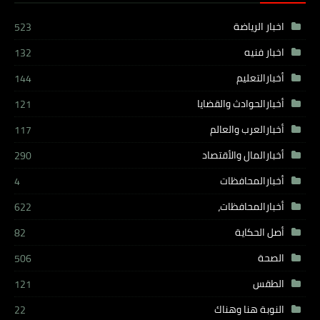
اخبار الرياضة
523
اخبار فنيه
132
أخبارالتعليم
144
أخبارالحوادث والقضايا
121
أخبارالعرب والعالم
117
أخبارالمال والأقتصاد
290
أخبارالمحافظات
4
أخبارالمحافظات،
622
أصل الحكاية
82
الصحة
506
الطقس
121
النوبة هنا وهناك
22