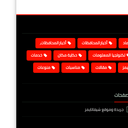
صاد
أخبارالمحافظات
أخبارالمحافظات،
تكنولجيا المعلومات
حكاية مكان
خدمات
يمز
مقالات
مناسبات
منوعات
صفحات
جريدة وموقع شيفاتايمز