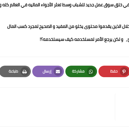
ي خلق سوق عمل جديد للشباب وسط تعثر الأجواء الماليه في العالم كله و
لال الذين يقدموا محتوى يخلو من المفيد و الصحيح لمجرد كسب المال
ئ ، و لكن يرجع الأمر لمستخدمه كيف سيستخدمه؟!
حفظ
مشاركة
إرسال
طباعة
Print
Email
Whatsapp
Pinterest