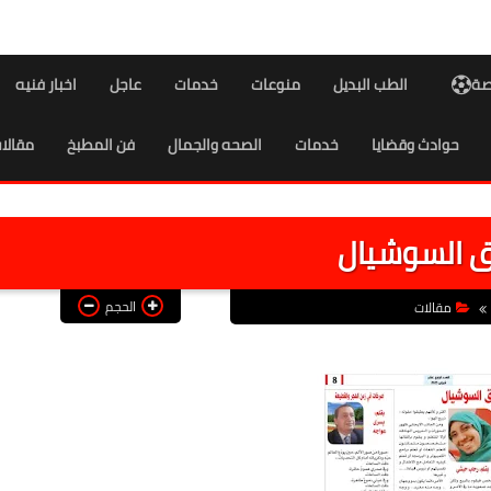
اصة
الطب البديل
منوعات
خدمات
عاجل
اخبار فنيه
حوادث وقضايا
خدمات
الصحه والجمال
فن المطبخ
مقالا
 السوشيال
الحجم
مقالات