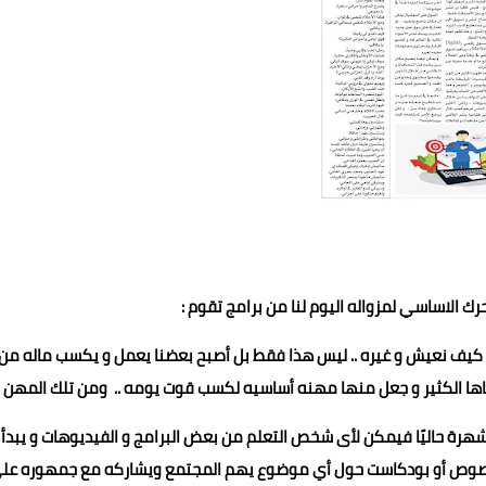
حرك الاساسي لمزواله اليوم لنا من برامج تقوم :
و كيف نعيش و غيره .. ليس هذا فقط بل أصبح بعضنا يعمل و يكسب ماله من
اها الكثير و جعل منها مهنه أساسيه لكسب قوت يومه .. ومن تلك المهن
حت هذه المهنة الأكثر شهرة حاليًا فيمكن لأى شخص التعلم من بعض البرامج و الفيديوهات و يبدأ
 نصوص أو بودكاست حول أي موضوع يهم المجتمع ويشاركه مع جمهوره عل