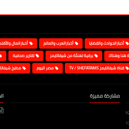
أخبارالحوادث والقضايا
أخبارالعرب والعالم
أخبارالمال والأقت
ة هنا وهناك
برقية تهنئة من شيفاتايمز
تقارير صحفية
قناة شيفاتايمز TV / SHEFATAIMS
مصر اليوم
مطبخ شيفاتا
مشاركة مميزة
ال
5
1