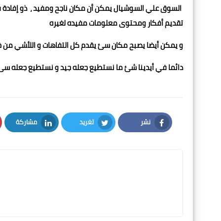
السوق علي السوشيال يمكن أن مكان ناجح ومفيد ، ذو إفادة ف
تقديم أفكار ومحتوى معلومات مفيده لغيره
و يمكن أيضا يصبح مكان سئ يقدم كل التفاهات و اللأشي من خ
دائما في أيدينا شئ ما نستطيع جعله جيد و نستطيع جعله س
نشر
تغريد
مشاركة
LinkedIn
Twitter
Facebook