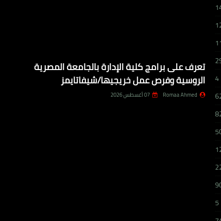
1
1
1
2
تعرف على برامج كلية الإدارة بالجامعة المصرية
الروسية وفرص عمل خريجيها/شيفاتايمز
4
Romaa Ahmed
07 أغسطس 2026
6
8
5
1
2
9
5
7