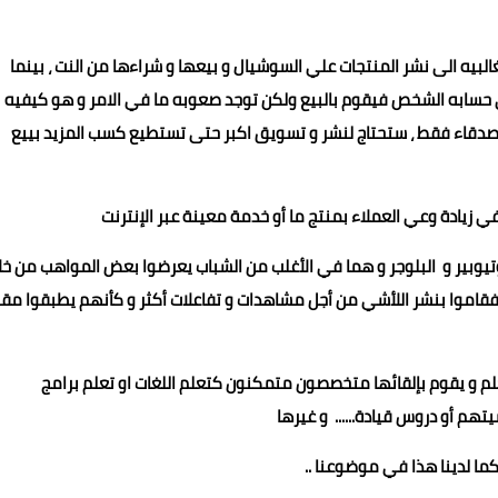
البيه الى نشر المنتجات علي السوشيال و بيعها و شراءها من النت ، بينما
حسابه الشخص فيقوم بالبيع ولكن توجد صعوبه ما في الامر و هو كيفيه
الأصدقاء فقط ، ستحتاج لنشر و تسويق اكبر حتى تستطيع كسب المزيد بييع
يوبير و البلوجر و هما في الأغلب من الشباب يعرضوا بعض المواهب من خل
 فقاموا بنشر اللأشي من أجل مشاهدات و تفاعلات أكثر و كأنهم يطبقوا مق
تعلم و يقوم بإلقائها متخصصون متمكنون كتعلم اللغات او تعلم برامج
تهم أو دروس قيادة...... و غيرها
كما لدينا هذا في موضوعنا ..