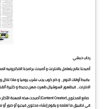
رحاب حبشي
أصبحنا عالم يتعامل بالانترنت و أصبحت برامجنا الالكترونيه الم
بضبط أوقات النوم ، و كم كوب يجب نشرب يوميا و ماذا ناكل 
الانترنت ، فبظهور السوشيال ظهرت مهن جديدة و كثيرة أتقن
صانع المحتوى (Content Creator) أصب
في تطبيق ما تعلمه و يقوم إنشاء محتوى فيديو أو صور أو