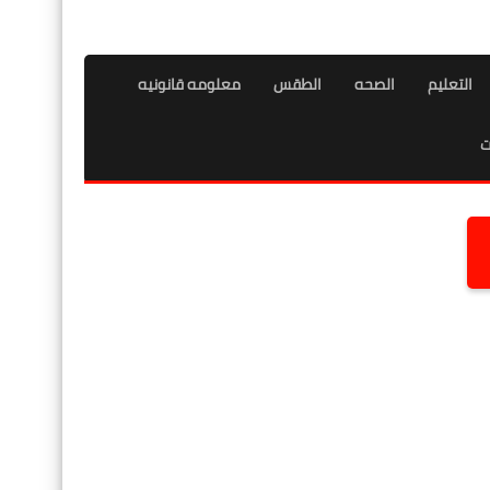
التعليم
الصحه
الطقس
معلومه قانونيه
ت