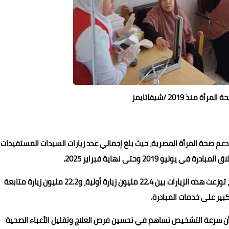
دعم صحة المرأة المصرية، حيث بلغ إجمالي عدد زيارات السيدات المستفيدات
ووفقًا للدكتور حسام عبدالغفار، المتحدث الرسمي باسم الوزارة، توزعت هذه الزيارات بين 22.4 مليون زيارة أولية، و22.2 مليون زيارة متابعة
 أن سرعة التشخيص تساهم في تحسين فرص العلاج وتقليل الأعباء الصحية