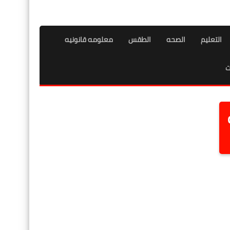
التعليم
الصحه
الطقس
معلومه قانونيه
ت