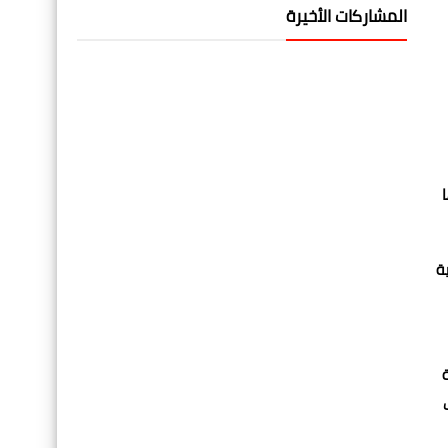
المشاركات الأخيرة
ا
حثية
416 ألف أشعة