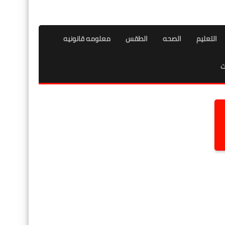
التعليم
الصحه
الطقس
معلومه قانونيه
ت