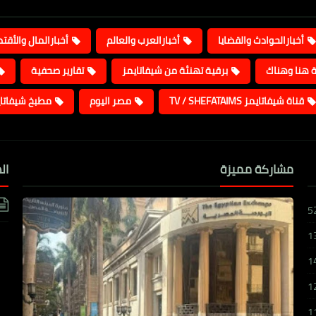
أخبارالحوادث والقضايا
أخبارالعرب والعالم
أخبارالمال والأقت
ة هنا وهناك
برقية تهنئة من شيفاتايمز
تقارير صحفية
قناة شيفاتايمز TV / SHEFATAIMS
مصر اليوم
مطبخ شيفاتا
مشاركة مميزة
ال
5
1
1
1
1