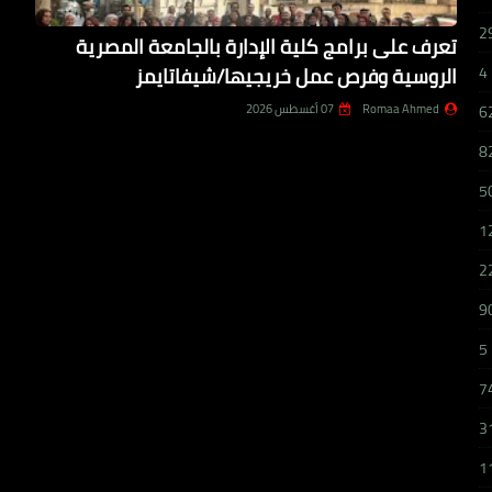
2
تعرف على برامج كلية الإدارة بالجامعة المصرية
الروسية وفرص عمل خريجيها/شيفاتايمز
4
Romaa Ahmed
07 أغسطس 2026
6
8
5
1
2
9
5
7
3
1