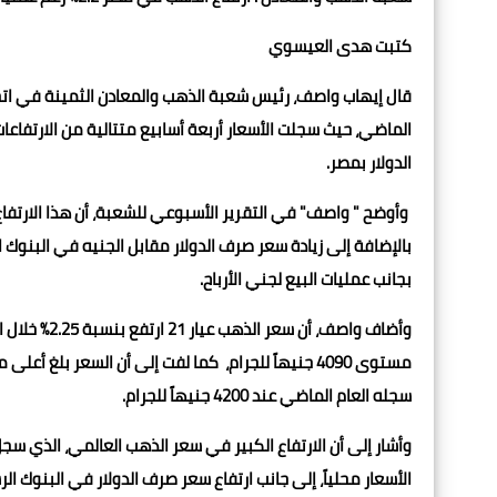
كتبت هدى العيسوي
قال إيهاب واصف، رئيس شعبة الذهب والمعادن الثمينة في اتحا
الماضي، حيث سجلت الأسعار أربعة أسابيع متتالية من الارتفاعا
الدولار بمصر.
وأوضح " واصف" في التقرير الأسبوعي للشعبة، أن هذا الارتفاع ج
بالإضافة إلى زيادة سعر صرف الدولار مقابل الجنيه في البن
بجانب عمليات البيع لجني الأرباح.
سجله العام الماضي عند 4200 جنيهاً للجرام.
وأشار إلى أن الارتفاع الكبير في سعر الذهب العالمي، الذي سج
الأسعار محلياً، إلى جانب ارتفاع سعر صرف الدولار في البنوك 