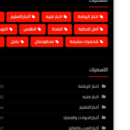
التسميات
اخبار الرياضة
اخبار فنيه
أخبارالتعليم
أصل الحكاية
الصحة
الطقس
النوب
شخصيات مشرفة
صحةوجمال
عاجل
التسميات
اخبار الرياضة
23
اخبار فنيه
32
أخبارالتعليم
44
أخبارالحوادث والقضايا
21
أخبارالعرب والعالم
17