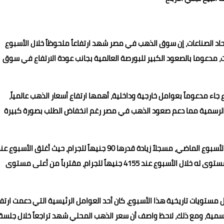
د الصناعات، إن سوق الذهب في مصر شهد ارتفاعاً ملحوظاً خلال الأسبوع
ت، مدعوما بالصعود الكبير للبورصة العالمية بجانب عودة الارتفاع في سوق
اء مدعوماً بعوامل خارجية وداخلية، أهمها ارتفاع أسعار الذهب عالمياً،
وك الرسمية مما دعم صعود الذهب في مصر رغم انخفاض الطلب بصورة كبيرة
وأضاف واصف، أن سعر الذهب عيار 21 ارتفع بنسبة 2.25% خلال الأسبوع الماضي، مسجلاً زيادة قدرها 90 جنيهاً للجرام، حيث أغلق الأسبوع
مستوى 4090 جنيهاً للجرام، كما لفت إلى أن السعر بلغ أعلى مستوى له خلال الأسبوع عند 4155 جنيهاً للجرام، مقترباً من أعلى مستوى
ل مستويات تاريخية هذا الأسبوع، كان أحد العوامل الرئيسية التي دعمت ارتف
الرسمية، ومع ذلك، لاحظ واصف أن سعر الذهب المحلي شهد تراجعاً خلال جلسة