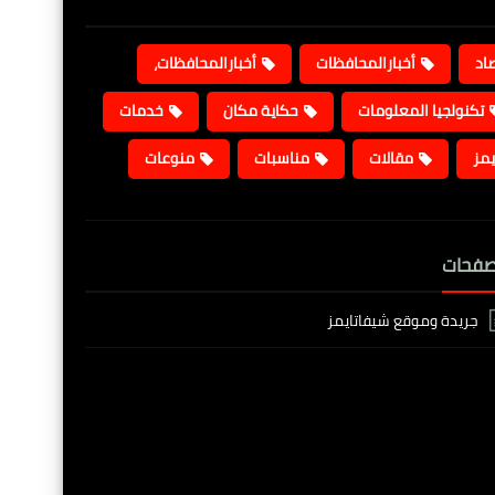
صاد
أخبارالمحافظات
أخبارالمحافظات،
تكنولجيا المعلومات
حكاية مكان
خدمات
يمز
مقالات
مناسبات
منوعات
صفحات
جريدة وموقع شيفاتايمز