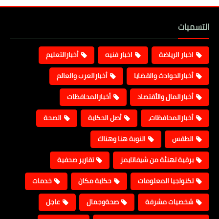
التسميات
اخبار الرياضة
اخبار فنيه
أخبارالتعليم
أخبارالحوادث والقضايا
أخبارالعرب والعالم
أخبارالمال والأقتصاد
أخبارالمحافظات
أخبارالمحافظات،
أصل الحكاية
الصحة
الطقس
النوبة هنا وهناك
برقية تهنئة من شيفاتايمز
تقارير صحفية
تكنولجيا المعلومات
حكاية مكان
خدمات
شخصيات مشرفة
صحةوجمال
عاجل