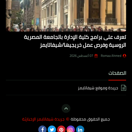
تعرف على برامج كلية الإدارة بالجامعة المصرية
الروسية وفرص عمل خريجيها/شيفاتايمز
Romaa Ahmed
07 أغسطس 2026
الصفحات
جريدة وموقع شيفاتايمز
جميع الحقوق محفوظة
جريدة شيفاتايمز الإخباريّة
©