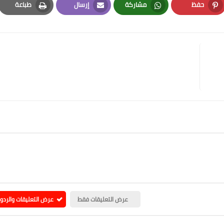
حفظ
مشاركة
إرسال
طباعة
Print
Email
Whatsapp
Pinterest
عرض التعليقات فقط
عرض التعليقات والردو