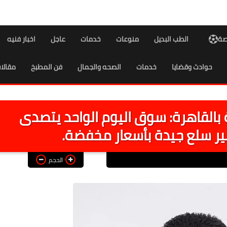
اصة
الطب البديل
منوعات
خدمات
عاجل
اخبار فنيه
حوادث وقضايا
خدمات
الصحه والجمال
فن المطبخ
مقالا
بالقاهرة: سوق اليوم الواحد يتصدى
ير سلع جيدة بأسعار مخفضة.
الحجم