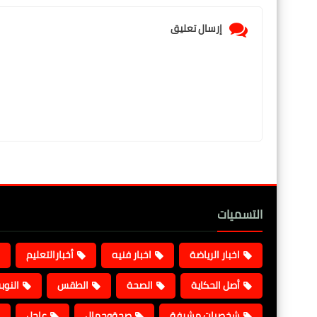
إرسال تعليق
التسميات
اخبار الرياضة
اخبار فنيه
أخبارالتعليم
أصل الحكاية
الصحة
الطقس
النوب
شخصيات مشرفة
صحةوجمال
عاجل