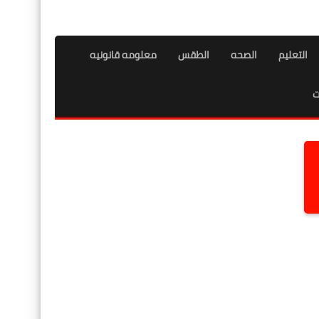
التعليم
الصحه
الطقس
معلومه قانونيه
ت