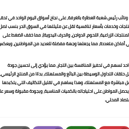
 ونائب رئيس شعبة العطارة بالغرفة، على نجاح أسواق اليوم الواحد في تحق
تجات وخدمات بأسعار تنافسية تقل عن مثيلتها في السوق الحر بنسب تصل
(المنتجات الزراعية، اللحوم، الدواجن، والحرف اليدوية)، مما خفف الضغط على
 في أماكن متعددة، مما يجعلها وجهة مفضلة للعديد من المواطنين، ويعك
احد تسهم في تحفيز المنافسة بين التجار، مما يؤدي إلى تحسين جودة
حلقات التداول الوسيطة بين البائع والمستهلك، بدءًا من المنتج الرئيسي،
ي يتعامل مباشرة مع المستهلك. وهذا يساهم في تقليل التكاليف التي يتكبدها
حصل المواطن على احتياجاته بالكميات المناسبة، وبجودة مقبولة وسعر عا
تصاد المحلي.