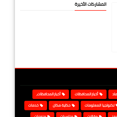
المشاركات الأخيرة
صاد
أخبارالمحافظات
أخبارالمحافظات،
تكنولجيا المعلومات
حكاية مكان
خدمات
يمز
مقالات
مناسبات
منوعات