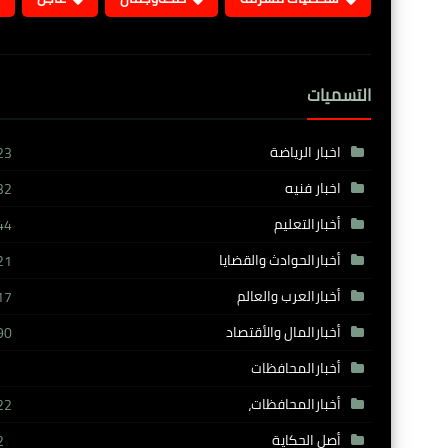
التسميات
اخبار الرياضة
23
اخبار فنيه
32
أخبارالتعليم
44
أخبارالحوادث والقضايا
21
أخبارالعرب والعالم
17
أخبارالمال والأقتصاد
90
أخبارالمحافظات
أخبارالمحافظات،
22
أصل الحكاية
2