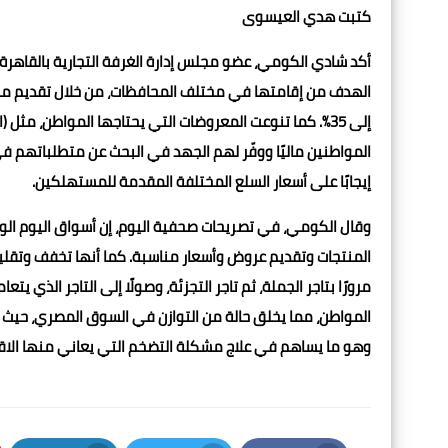
كتبت هدي العيسوى
أكد شادي الكومي، عضو مجلس إدارة الغرفة التجارية بالقاهرة
الهدف من إقامتها في مختلف المحافظات، من خلال تقديم من
إلى 35%. كما تنوعت المعروضات التي يحتاجها المواطن، مثل 
المواطنين ماليًا ووفّر لهم الجهد في البحث عن متطلباتهم
إيجابًا على أسعار السلع المختلفة المقدمة للمستهلكين.
وقال الكومي، في تصريحات صحفية اليوم، إن أسواق اليوم الو
المنتجات وتقديم عروض وأسعار مناسبة. كما أنها تخفف وتقليل 
مرورًا بتاجر الجملة، ثم تاجر التجزئة، وصولًا إلى التاجر الذ
المواطن، مما يخلق حالة من التوازن في السوق المصري، حيث ي
وهو ما يساهم في علاج مشكلة التضخم التي يعاني منها الاق