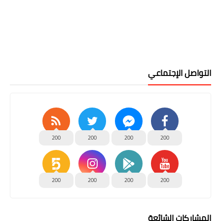
التواصل الإجتماعي
200
200
200
200
200
200
200
200
المشاركات الشائعة