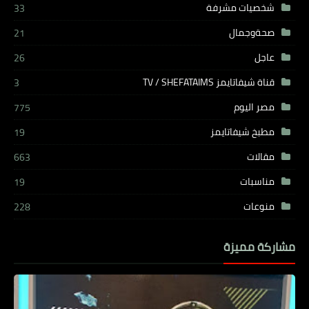
شخصيات مشرفة
33
صحةوجمال
21
عاجل
26
قناة شيفاتايمز TV / SHEFATAIMS
3
مصر اليوم
775
مطبخ شيفاتايمز
19
مقالات
663
مناسبات
19
منوعات
228
مشاركة مميزة