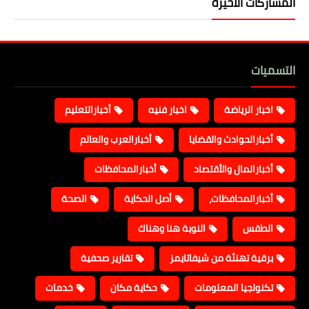
المشاركات الأخيرة
التسميات
اخبار الرياضة
اخبار فنيه
أخبارالتعليم
أخبارالحوادث والقضايا
أخبارالعرب والعالم
أخبارالمال والأقتصاد
أخبارالمحافظات
أخبارالمحافظات،
أصل الحكاية
الصحة
الطقس
النوبة هنا وهناك
برقية تهنئة من شيفاتايمز
تقارير صحفية
تكنولجيا المعلومات
حكاية مكان
خدمات