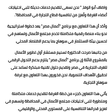
واضاف أبو الوفا، " نحن نسعى لتقديم خدمات حديثة تلبي احتياجات
أعضاء الغرفة وتُعزز من تنافسية قطاع التجارة في المحافظة".
وأكد أن هذا التعاون مع برنامج "أعمال مصر" يعد خطوة استراتيجية
نحو بناء منصة رقمية متكاملة تخدم مجتمع الأعمال وتساهم في
تحسين بيئة الاستثمار في سوهاج بما يدعم الاقتصاد المحلي.
من جانبها صرحت الدكتورة تسنيم مستشار أول تطوير الأعمال
بالمشروع قائلة إن برنامج "أعمال مصر" يلتزم بدعم التحول الرقمي
للغرف التجارية في مصر وتقديم حلول تقنية مبتكرة تساعد على
تحقيق الأهداف التنموية. نحن فخورون بهذا التعاون مع غرفة
سوهاج التجارية.
يأتي هذا التعاون كجزء من خطة الغرفة لتقديم خدمات متكاملة
ومتطورة تلبي احتياجات مجتمع الأعمال في المحافظة وتسهم في
تعزيز قدراتها التنافسية على المستوى المحلي والإقليمي.