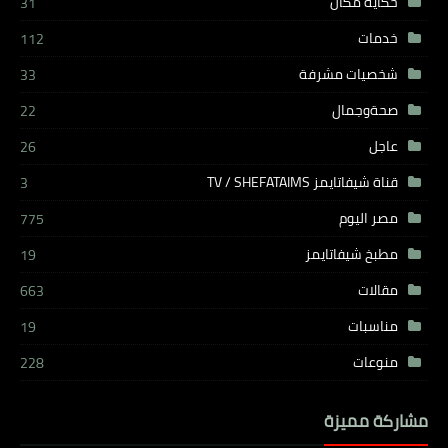
حكاية مكان
31
خدمات
112
شخصيات مشرفة
33
صحةوجمال
22
عاجل
26
قناة شيفاتايمز TV / SHEFATAIMS
3
مصر اليوم
775
مطبخ شيفاتايمز
19
مقالات
663
مناسبات
19
منوعات
228
مشاركة مميزة