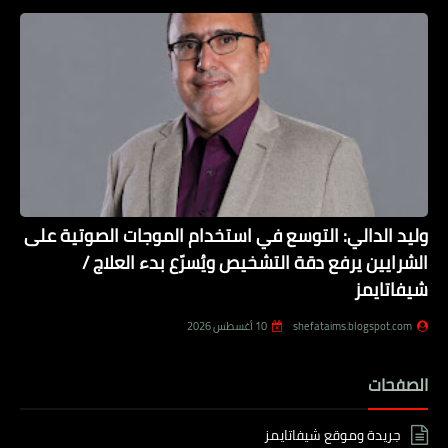
وليد الدالي: التوسع في استخدام الموجات الصوتية على
الشرايين يرفع دقة التشخيص ويُسرّع بدء العلاج /
شيفاتايمز
shefataims.blogspot.com
10 أغسطس 2026
الصفحات
جريدة وموقع شيفاتايمز