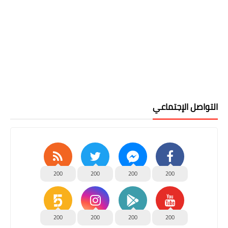
التواصل الإجتماعي
200
200
200
200
200
200
200
200