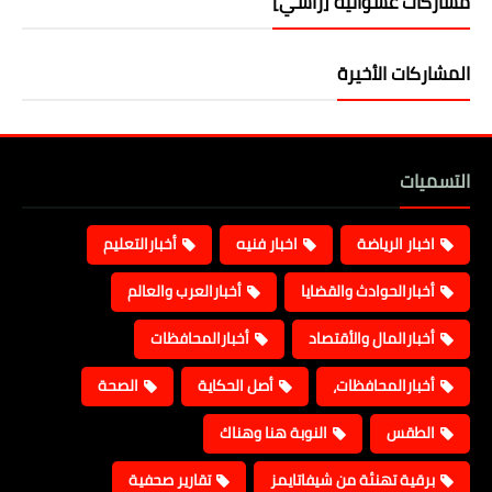
مشاركات عشوائية [رأسي]
المشاركات الأخيرة
التسميات
اخبار الرياضة
اخبار فنيه
أخبارالتعليم
أخبارالحوادث والقضايا
أخبارالعرب والعالم
أخبارالمال والأقتصاد
أخبارالمحافظات
أخبارالمحافظات،
أصل الحكاية
الصحة
الطقس
النوبة هنا وهناك
برقية تهنئة من شيفاتايمز
تقارير صحفية