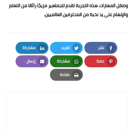
وصقل المهارات. هذه التجربة تقدم للجماهير مزيجًا رائعًا من التعلم
والإلهام على يد نخبة من المحترفين العالميين.
نشر
تغريد
مشاركة
LinkedIn
Twitter
Facebook
حفظ
مشاركة
إرسال
Email
Whatsapp
Pinterest
طباعة
Print