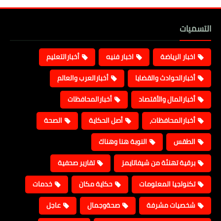
التسميات
اخبار الرياضة
اخبار فنيه
أخبارالتعليم
أخبارالحوادث والقضايا
أخبارالعرب والعالم
أخبارالمال والأقتصاد
أخبارالمحافظات
أخبارالمحافظات،
أصل الحكاية
الصحة
الطقس
النوبة هنا وهناك
برقية تهنئة من شيفاتايمز
تقارير صحفية
تكنولجيا المعلومات
حكاية مكان
خدمات
شخصيات مشرفة
صحةوجمال
عاجل