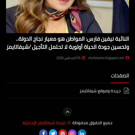
النائبة نيفين فارس: المواطن هو معيار نجاح الدولة..
وتحسين جودة الحياة أولوية لا تحتمل التأجيل /شيفاتايمز
shefataims.blogspot.com
05 أغسطس 2026
الصفحات
جريدة وموقع شيفاتايمز
جميع الحقوق محفوظة
جريدة شيفاتايمز الإخباريّة
©