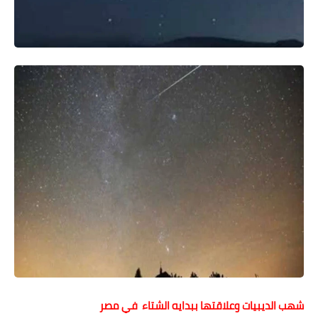
حوادث وقضايا
خدمات
الصحه والجمال
فن المطبخ
مقالات
شهب الديبيات وعلاقتها ببدايه الشتاء في مصر