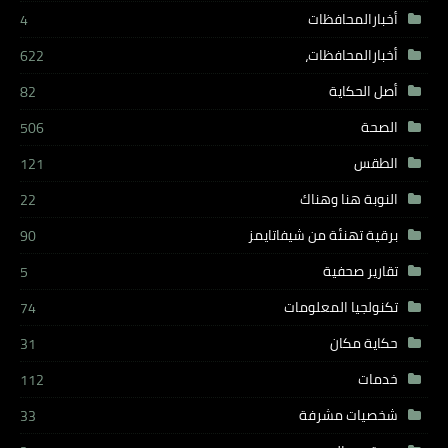
أخبارالمحافظات
4
أخبارالمحافظات،
622
أصل الحكاية
82
الصحة
506
الطقس
121
النوبة هنا وهناك
22
برقية تهنئة من شيفاتايمز
90
تقارير صحفية
5
تكنولجيا المعلومات
74
حكاية مكان
31
خدمات
112
شخصيات مشرفة
33