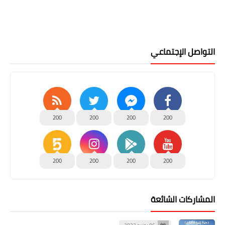
التواصل الإجتماعي
200
200
200
200
200
200
200
200
المشاركات الشائعة