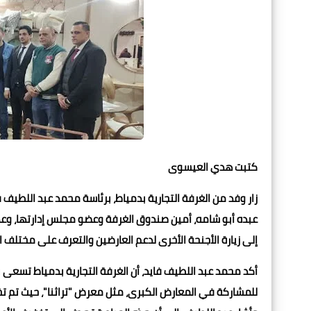
كتبت هدي العيسوى
زار وفد من الغرفة التجارية بدمياط، برئاسة محمد عبد اللطيف ف
عبده أبو شامه، أمين صندوق الغرفة وعضو مجلس إدارتها، وعدد
إلى زيارة الأجنحة الأخرى لدعم العارضين والتعرف على مختلف ال
أكد محمد عبد اللطيف فايد، أن الغرفة التجارية بدمياط تسع
للمشاركة في المعارض الكبرى، مثل معرض "تراثنا"، حيث تم تخصيص جناح لعرض منتجات 25