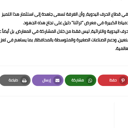
 قطاع الحرف اليدوية، وأن الغرفة تسعى جاهدة إلى استثمار هذا التميز
مياط الكبيرة في معرض "تراثنا" دليل على نجاح هذه الجهود.
ف اليدوية والتراثية، ليس فقط من خلال المشاركة في المعارض، بل أيضاً ع
عين، ودعم الصناعات الصغيرة والمتوسطة بالمحافظة، بما يساهم في تعزي
المية.
حفظ
مشاركة
إرسال
طباعة
Print
Email
Whatsapp
Pinterest