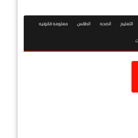
التعليم
الصحه
الطقس
معلومه قانونيه
ت