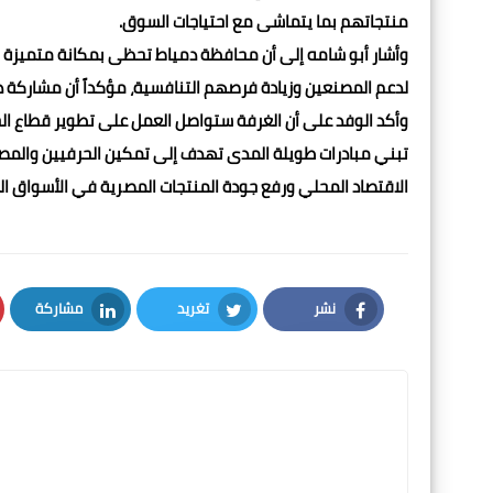
منتجاتهم بما يتماشى مع احتياجات السوق.
وأشار أبو شامه إلى أن محافظة دمياط تحظى بمكانة متميزة في
لدعم المصنعين وزيادة فرصهم التنافسية، مؤكداً أن مشاركة د
وأكد الوفد على أن الغرفة ستواصل العمل على تطوير قطاع الحر
تبني مبادرات طويلة المدى تهدف إلى تمكين الحرفيين والمصن
الاقتصاد المحلي ورفع جودة المنتجات المصرية في الأسواق الع
نشر
تغريد
مشاركة
LinkedIn
Twitter
Facebook