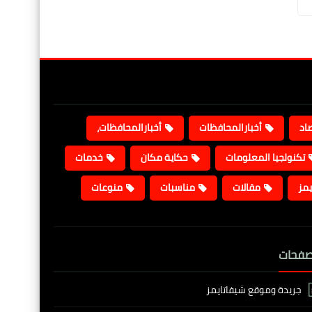
صاد
أخبارالمحافظات
أخبارالمحافظات،
تكنولجيا المعلومات
حكاية مكان
خدمات
يمز
مقالات
مناسبات
منوعات
صفحات
جريدة وموقع شيفاتايمز