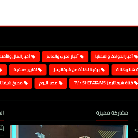
أخبارالحوادث والقضايا
أخبارالعرب والعالم
أخبارالمال والأقت
ة هنا وهناك
برقية تهنئة من شيفاتايمز
تقارير صحفية
قناة شيفاتايمز TV / SHEFATAIMS
مصر اليوم
مطبخ شيفاتا
مشاركة مميزة
ال
5