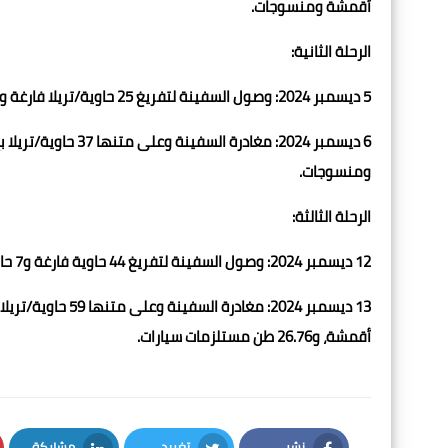
أقمشة ومنسوجات.
الرحلة الثانية:
5 ديسمبر 2024: وصول السفينة لتفريغ 25 حاوية/تريلا فارغة و9 حاويات بضائع بإجمالي وزن 160.6 طن.
ومنسوجات.
الرحلة الثالثة:
12 ديسمبر 2024: وصول السفينة لتفريغ 44 حاوية فارغة و7 حاويات بضائع بإجمالي وزن 119.7 طن.
أقمشة، و26.76 طن مستلزمات سيارات.
نشر
تغريد
مشاركة