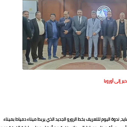
ير إلى أوروبا
د، ندوة اليوم للتعريف بخط الرورو الجديد الذي يربط ميناء دمياط بميناء