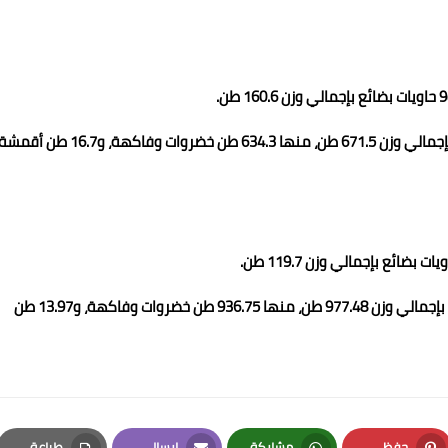
6 ديسمبر 2024: مغادرة السفينة وعلى متنها 37 حاوية/تريلا بإجمالي وزن 671.5 طن، منها 634.3 طن خضروات وفاكهة، و16.7 طن أق
13 ديسمبر 2024: مغادرة السفينة وعلى متنها 59 حاوية/تريلا بإجمالي وزن 977.48 طن، منها 936.75 طن خضروات وفاكهة، و13.97 طن
حفظ
مشاركة
إرسال
طباعة