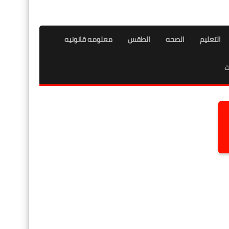
التعليم
الصحه
الطقس
معلومه قانونيه
ت