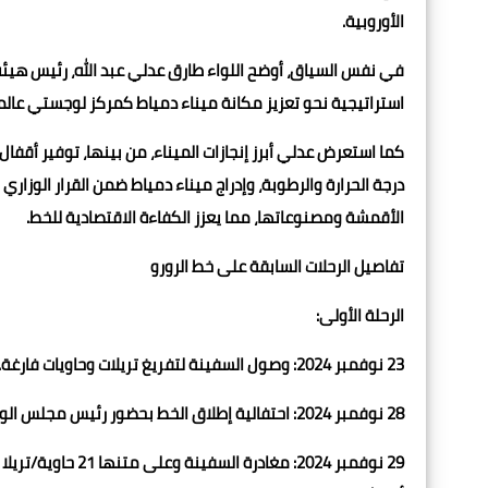
الأوروبية.
استراتيجية نحو تعزيز مكانة ميناء دمياط كمركز لوجستي عال
كما استعرض عدلي أبرز إنجازات الميناء، من بينها، توفير أقفا
الأقمشة ومصنوعاتها، مما يعزز الكفاءة الاقتصادية للخط.
تفاصيل الرحلات السابقة على خط الرورو
الرحلة الأولى:
23 نوفمبر 2024: وصول السفينة لتفريغ تريلات وحاويات فارغة.
28 نوفمبر 2024: احتفالية إطلاق الخط بحضور رئيس مجلس الوزراء وعدد من المسؤولين البارزين.