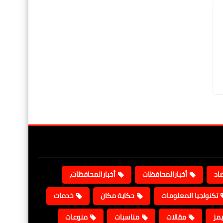
صاد
أخبارالمحافظات
أخبارالمحافظات،
تكنولجيا المعلومات
حكاية مكان
خدمات
يمز
مقالات
مناسبات
منوعات