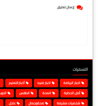
إرسال تعليق
التسميات
اخبار الرياضة
اخبار فنيه
أخبارالتعليم
أصل الحكاية
الصحة
الطقس
النوب
شخصيات مشرفة
صحةوجمال
عاجل