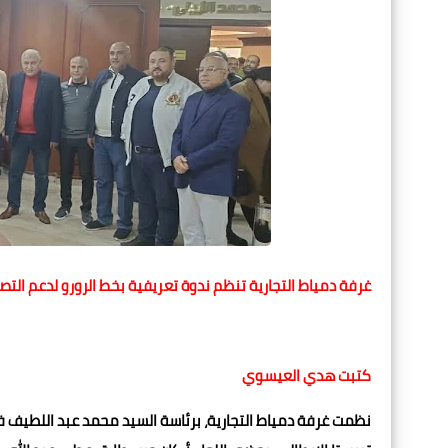
غرفة دمياط التجارية تنظم ندوة تعريفية بخط الرورو لدعم التصد
كتبت هدي العيسوي
نظمت غرفة دمياط التجارية، برئاسة السيد محمد عبد اللطيف فاي