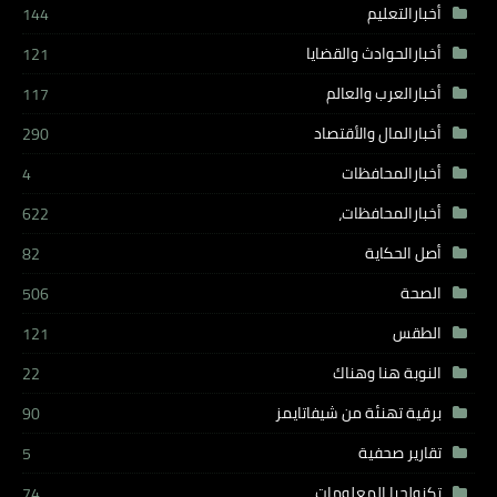
أخبارالتعليم
144
أخبارالحوادث والقضايا
121
أخبارالعرب والعالم
117
أخبارالمال والأقتصاد
290
أخبارالمحافظات
4
أخبارالمحافظات،
622
أصل الحكاية
82
الصحة
506
الطقس
121
النوبة هنا وهناك
22
برقية تهنئة من شيفاتايمز
90
تقارير صحفية
5
تكنولجيا المعلومات
74