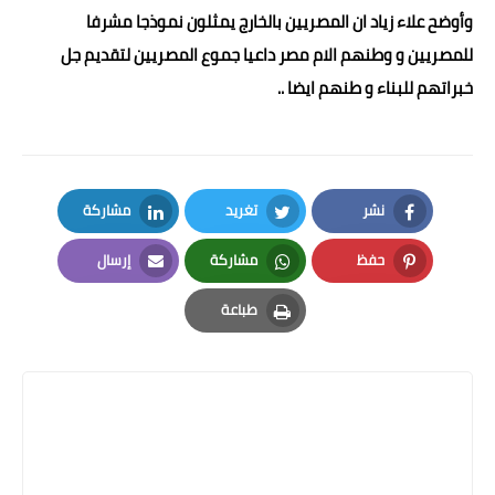
وأوضح علاء زياد ان المصريين بالخارج يمثلون نموذجا مشرفا
للمصريين و وطنهم الام مصر داعيا جموع المصريين لتقديم جل
خبراتهم للبناء و طنهم ايضا ..
نشر
تغريد
مشاركة
LinkedIn
Twitter
Facebook
حفظ
مشاركة
إرسال
Email
Whatsapp
Pinterest
طباعة
Print