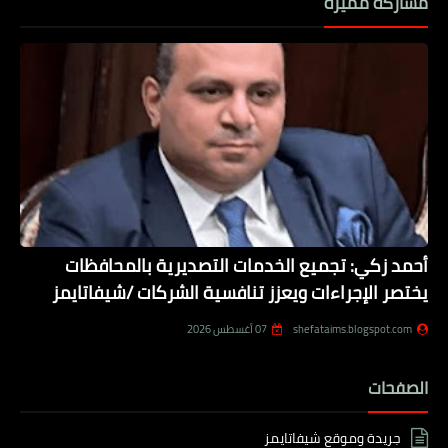
مشاركة مميزة
أحمد زكي: تجميع الخدمات التصديرية بالمحافظات
يختصر الإجراءات ويعزز تنافسية الشركات /شيفاتايمز
shefataims.blogspot.com
07 أغسطس 2026
الصفحات
جريدة وموقع شيفاتايمز