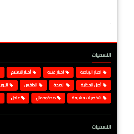
التسميات
اخبار الرياضة
اخبار فنيه
أخبارالتعليم
أصل الحكاية
الصحة
الطقس
النوب
شخصيات مشرفة
صحةوجمال
عاجل
التسميات