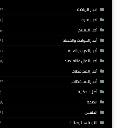
اخبار الرياضة
23
اخبار فنيه
32
أخبارالتعليم
44
أخبارالحوادث والقضايا
21
أخبارالعرب والعالم
17
أخبارالمال والأقتصاد
90
أخبارالمحافظات
أخبارالمحافظات،
22
أصل الحكاية
2
الصحة
06
الطقس
21
النوبة هنا وهناك
2