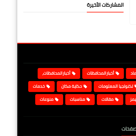
المشاركات الأخيرة
صاد
أخبارالمحافظات
أخبارالمحافظات،
تكنولجيا المعلومات
حكاية مكان
خدمات
يمز
مقالات
مناسبات
منوعات
صفحات