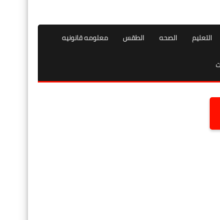
التعليم
الصحه
الطقس
معلومه قانونيه
ت