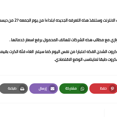
اعلنت الشركه المصريه للاتصالات عن زيادة تعرفيه جديده لباقات الانترنت وستنفذ هذه التعرفه الجديده اب
وازي مع مطالب هذه الشركات للهاتف المحمول برفع اسعار خدماتها .
روت الشحن الفكه اعتبارا من نفس اليوم كما سيتم الغاء فئة الكرت بقيم
حفظ
مشاركة
إرسال
طباعة
Print
Email
Whatsapp
Pinterest