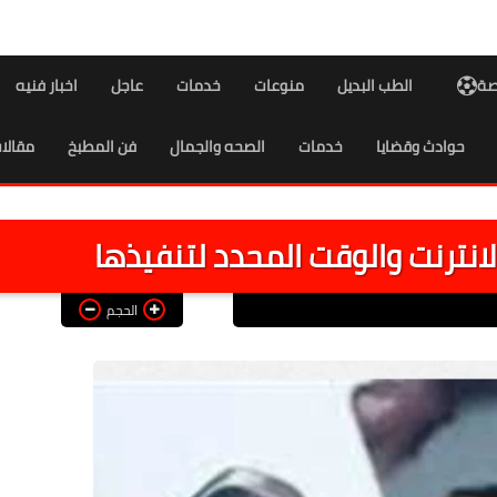
اصة
الطب البديل
منوعات
خدمات
عاجل
اخبار فنيه
حوادث وقضايا
خدمات
الصحه والجمال
فن المطبخ
مقالا
الانترنت والوقت المحدد لتنفيذها
الحجم