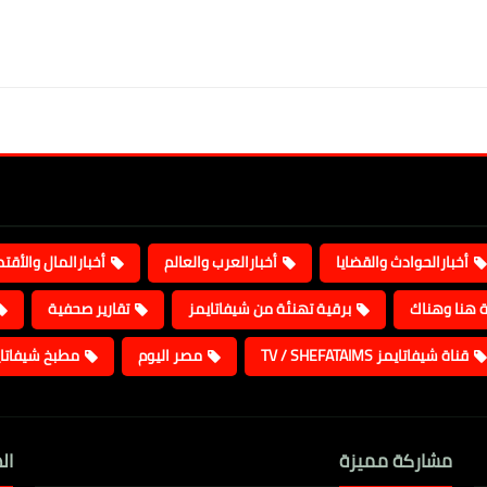
أخبارالحوادث والقضايا
أخبارالعرب والعالم
أخبارالمال والأقت
ة هنا وهناك
برقية تهنئة من شيفاتايمز
تقارير صحفية
قناة شيفاتايمز TV / SHEFATAIMS
مصر اليوم
مطبخ شيفاتا
مشاركة مميزة
ال