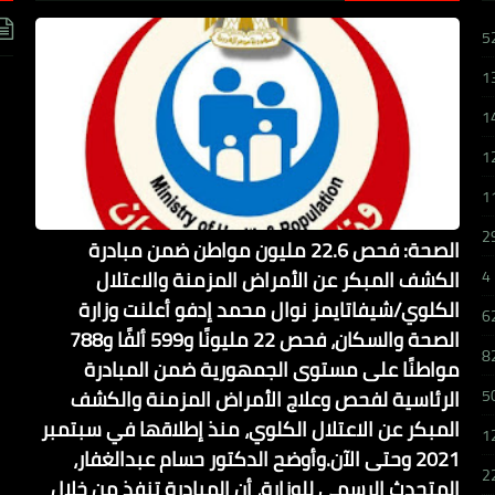
5
1
1
1
1
2
الصحة: فحص 22.6 مليون مواطن ضمن مبادرة
الكشف المبكر عن الأمراض المزمنة والاعتلال
4
الكلوي/شيفاتايمز نوال محمد إدفو أعلنت وزارة
6
الصحة والسكان، فحص 22 مليونًا و599 ألفًا و788
8
مواطنًا على مستوى الجمهورية ضمن المبادرة
الرئاسية لفحص وعلاج الأمراض المزمنة والكشف
5
المبكر عن الاعتلال الكلوي، منذ إطلاقها في سبتمبر
1
2021 وحتى الآن.وأوضح الدكتور حسام عبدالغفار،
2
المتحدث الرسمي للوزارة، أن المبادرة تنفذ من خلال