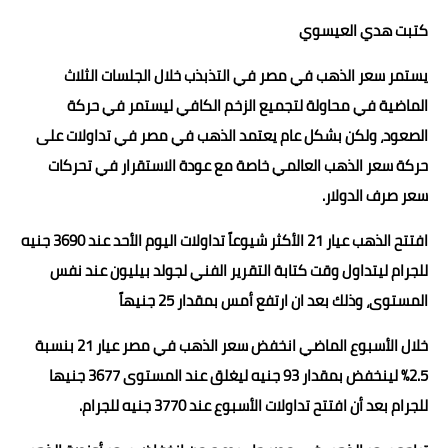
حوادث وقضايا
كتبت هدي العيسوي
خدمات
يستمر سعر الذهب في مصر في التذبذب خلال الجلسات الثلاث
الماضية في محاولة لتجميع الزخم الكافي ليستمر في حركة
الصحه والجمال
الصعود، ولكن بشكل عام يعتمد الذهب في مصر في تداولات على
فن المطبخ
حركة سعر الذهب العالمي خاصة مع عودة الاستقرار في تحركات
سعر صرف الدولار.
مقالات
افتتح الذهب عيار 21 الأكثر شيوعاً تداولات اليوم الأحد عند 3690 جنيه
للجرام ليتداول وقت كتابة التقرير الفني لجولد بيليون عند نفس
المستوى، وذلك بعد ان ارتفع أمس بمقدار 25 جنيهاً
خلال الأسبوع الماضي انخفض سعر الذهب في مصر عيار 21 بنسبة
2.5% لينخفض بمقدار 93 جنيه ليغلق عند المستوى 3677 جنيها
للجرام بعد أن افتتح تداولات الأسبوع عند 3770 جنيه للجرام.