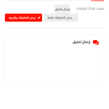
ليست هناك تعليقات
إرسال تعليق
عرض التعليقات فقط
عرض التعليقات والردود
إرسال تعليق