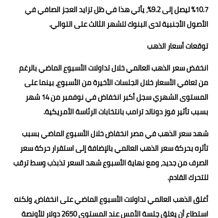
10.7% ليصل إلى 9.2%، يأتي هذا في ظل تزايد العجز الصافي في
الأصول الأجنبية لدى البنوك للشهر الثالث على التوالي.
توقعات أسعار الذهب
انخفض سعر الذهب العالمي خلال تداولات الأسبوع الماضي بالرغم
من تعافي الأسعار خلال الجلسات الأخيرة من الأسبوع، بينما على
المستوى الشهري سجل أكبر انخفاض في نوفمبر من 14 شهر
بسبب تأثير فوز دونالد ترامب بانتخابات الرئاسة الأمريكية.
شهد سعر الذهب في مصر انخفاض خلال الأسبوع الماضي بسبب
تأثره بحركة سعر الذهب العالمي بالإضافة إلى استقرار حركة سعر
الصرف من جديد، ومع نهاية الأسبوع شهد السعر تذبذب وسط ترقب
للتحرك القادم.
أغلق الذهب العالمي تداولات الأسبوع الماضي على انخفاض، ولكنه
استطاع أن يغلق جلسة الأمس عند المستوى 2650 دولار للأونصة