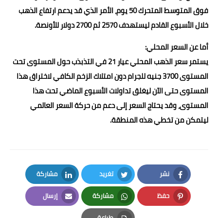
فوق المتوسط المتحرك 50 يوم، الأمر الذي قد يدعم ارتفاع الذهب
خلال الأسبوع القادم ليستهدف 2570 ثم 2700 دولار للأونصة.
أما عن السعر المحلي:
يستمر سعر الذهب المحلي عيار 21 في التذبذب حول المستوى تحت
المستوى 3700 جنيه للجرام دون امتلاك الزخم الكافي لاختراق هذا
المستوى حتى الآن ليغلق تداولات الأسبوع الماضي تحت هذا
المستوى، وقد يحتاج السعر إلى دعم من حركة السعر العالمي
ليتمكن من تخطي هذه المنطقة.
نشر
تغريد
مشاركة
LinkedIn
Twitter
Facebook
حفظ
مشاركة
إرسال
Email
Whatsapp
Pinterest
طباعة