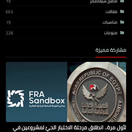
مطبخ شيفاتايمز
19
مقالات
663
مناسبات
19
منوعات
228
مشاركة مميزة
لأول مرة.. انطلاق مرحلة الاختبار الحيّ لمشروعين في