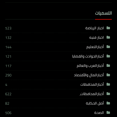
التسميات
اخبار الرياضة
523
اخبار فنيه
132
أخبارالتعليم
144
أخبارالحوادث والقضايا
121
أخبارالعرب والعالم
117
أخبارالمال والأقتصاد
290
أخبارالمحافظات
4
أخبارالمحافظات،
622
أصل الحكاية
82
الصحة
506