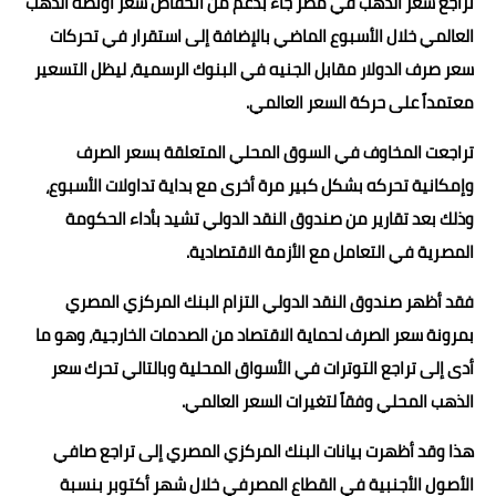
تراجع سعر الذهب في مصر جاء بدعم من انخفاض سعر أونصة الذهب
العالمي خلال الأسبوع الماضي بالإضافة إلى استقرار في تحركات
سعر صرف الدولار مقابل الجنيه في البنوك الرسمية، ليظل التسعير
معتمداً على حركة السعر العالمي.
تراجعت المخاوف في السوق المحلي المتعلقة بسعر الصرف
وإمكانية تحركه بشكل كبير مرة أخرى مع بداية تداولات الأسبوع،
وذلك بعد تقارير من صندوق النقد الدولي تشيد بأداء الحكومة
المصرية في التعامل مع الأزمة الاقتصادية.
فقد أظهر صندوق النقد الدولي التزام البنك المركزي المصري
بمرونة سعر الصرف لحماية الاقتصاد من الصدمات الخارجية، وهو ما
أدى إلى تراجع التوترات في الأسواق المحلية وبالتالي تحرك سعر
الذهب المحلي وفقاً لتغيرات السعر العالمي.
هذا وقد أظهرت بيانات البنك المركزي المصري إلى تراجع صافي
الأصول الأجنبية في القطاع المصرفي خلال شهر أكتوبر بنسبة