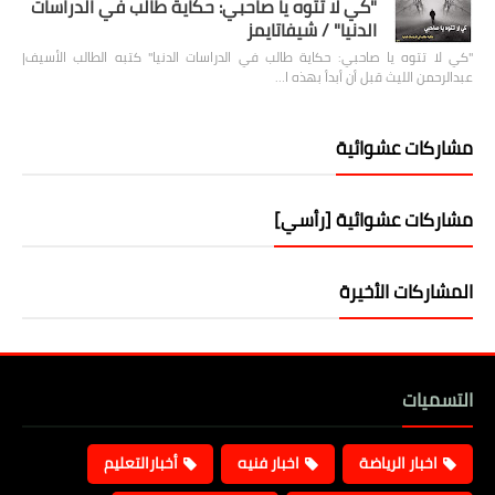
"كي لا تتوه يا صاحبي: حكاية طالب في الدراسات
الدنيا" / شيفاتايمز
"كي لا تتوه يا صاحبي: حكاية طالب في الدراسات الدنيا" كتبه الطالب الأسيف|
عبدالرحمن الليث قبل أن أبدأ بهذه ا…
مشاركات عشوائية
مشاركات عشوائية [رأسي]
المشاركات الأخيرة
التسميات
اخبار الرياضة
اخبار فنيه
أخبارالتعليم