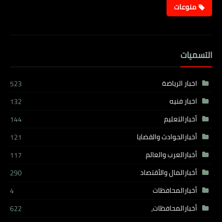
منوعات
التسميات
اخبار الرياضة
523
اخبار فنيه
132
أخبارالتعليم
144
أخبارالحوادث والقضايا
121
أخبارالعرب والعالم
117
أخبارالمال والأقتصاد
290
أخبارالمحافظات
4
أخبارالمحافظات،
622