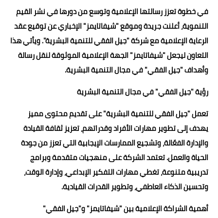
في خطوة تعزز رسالتها الإعلامية وتوسع من دورها في نشر القيم
التنموية، أعلنت جريدة وموقع "شيفاتايمز" الإخباري عن توقيع عقد
الرعاية الإعلامية مع شركة "جيل الفقي للتنمية البشرية". ويأتي هذا
التعاون ليجعل "شيفاتايمز" الجهة الإعلامية الموثوقة لنقل رسالة
وأهداف "جيل الفقي" في مجال التنمية البشرية.
رؤية "جيل الفقي" في مجال التنمية البشرية
تعمل "جيل الفقي للتنمية البشرية" على تقديم محتوى مميز
يهدف إلى تطوير مهارات الأفراد وقدراتهم، تعزيز ثقافة القيادة
والإدارة الفعّالة، وتشجيع الممارسات الإيجابية التي تعزز من جودة
الحياة والعمل. تعتمد الشركة على منهجيات متقدمة وبرامج
تدريبية متنوعة، تغطي مهارات التفكير الإبداعي، وإدارة الوقت،
وتحسين الذكاء العاطفي، وتطوير القدرات القيادية.
أهمية الشراكة الإعلامية بين "شيفاتايمز" و"جيل الفقي"