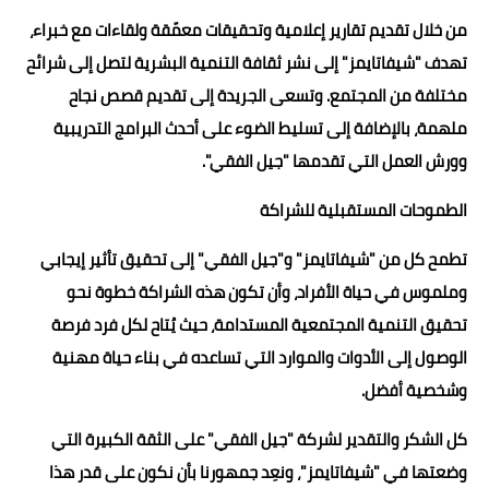
من خلال تقديم تقارير إعلامية وتحقيقات معمّقة ولقاءات مع خبراء،
تهدف "شيفاتايمز" إلى نشر ثقافة التنمية البشرية لتصل إلى شرائح
مختلفة من المجتمع. وتسعى الجريدة إلى تقديم قصص نجاح
ملهمة، بالإضافة إلى تسليط الضوء على أحدث البرامج التدريبية
وورش العمل التي تقدمها "جيل الفقي".
الطموحات المستقبلية للشراكة
تطمح كل من "شيفاتايمز" و"جيل الفقي" إلى تحقيق تأثير إيجابي
وملموس في حياة الأفراد، وأن تكون هذه الشراكة خطوة نحو
تحقيق التنمية المجتمعية المستدامة، حيث يُتاح لكل فرد فرصة
الوصول إلى الأدوات والموارد التي تساعده في بناء حياة مهنية
وشخصية أفضل.
كل الشكر والتقدير لشركة "جيل الفقي" على الثقة الكبيرة التي
وضعتها في "شيفاتايمز"، ونعِد جمهورنا بأن نكون على قدر هذا