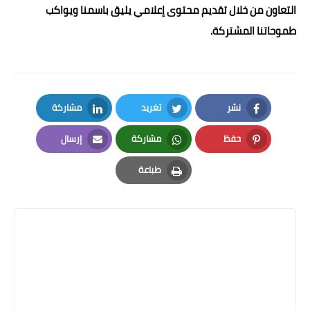
التعاون من خلال تقديم محتوى إعلامي يليق باسمنا ويواكب
طموحاتنا المشتركة.
نشر
تغريد
مشاركة
LinkedIn
Twitter
Facebook
حفظ
مشاركة
إرسال
Email
Whatsapp
Pinterest
طباعة
Print