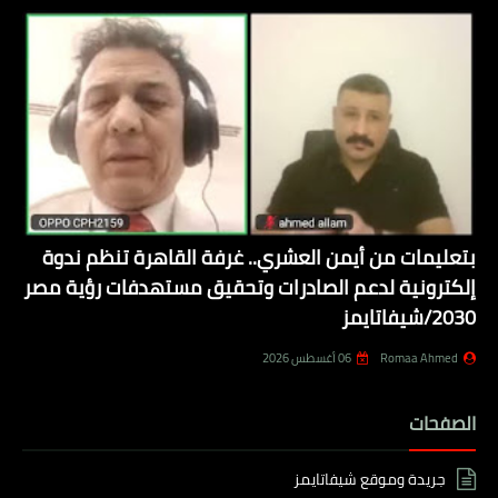
بتعليمات من أيمن العشري.. غرفة القاهرة تنظم ندوة
إلكترونية لدعم الصادرات وتحقيق مستهدفات رؤية مصر
2030/شيفاتايمز
Romaa Ahmed
06 أغسطس 2026
الصفحات
جريدة وموقع شيفاتايمز