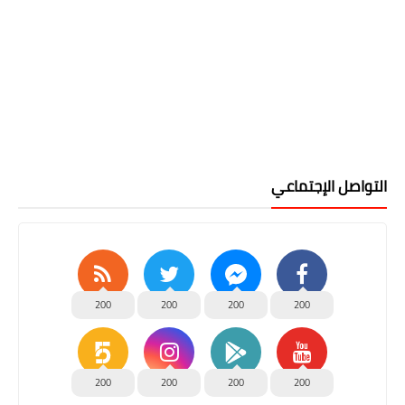
التواصل الإجتماعي
200
200
200
200
200
200
200
200