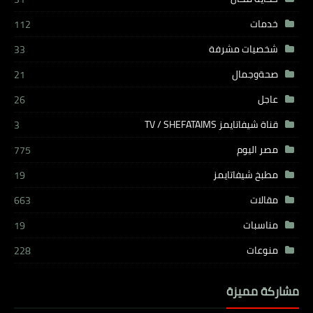
خدمات
112
شخصيات مشرفة
33
صحةوجمال
21
عاجل
26
قناة شيفاتايمز TV / SHEFATAIMS
3
مصر اليوم
775
مطبخ شيفاتايمز
19
مقالات
663
مناسبات
19
منوعات
228
مشاركة مميزة