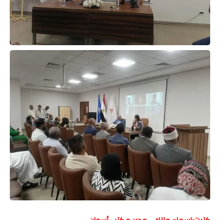
حوادث وقضايا
خدمات
الصحه والجمال
فن المطبخ
مقالات
كتبت:اسماء مالك - مدير مكتب أسوان