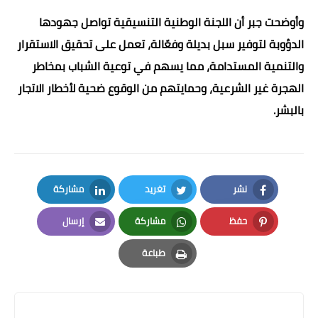
وأوضحت جبر أن اللجنة الوطنية التنسيقية تواصل جهودها
الدؤوبة لتوفير سبل بديلة وفعّالة، تعمل على تحقيق الاستقرار
والتنمية المستدامة، مما يسهم في توعية الشباب بمخاطر
الهجرة غير الشرعية، وحمايتهم من الوقوع ضحية لأخطار الاتجار
بالبشر.
نشر
تغريد
مشاركة
LinkedIn
Twitter
Facebook
حفظ
مشاركة
إرسال
Email
Whatsapp
Pinterest
طباعة
Print