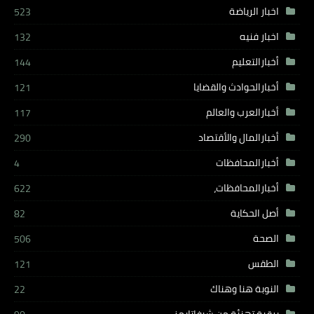
اخبار الرياضة
523
اخبار فنيه
132
أخبارالتعليم
144
أخبارالحوادث والقضايا
121
أخبارالعرب والعالم
117
أخبارالمال والأقتصاد
290
أخبارالمحافظات
4
أخبارالمحافظات،
622
أصل الحكاية
82
الصحة
506
الطقس
121
النوبة هنا وهناك
22