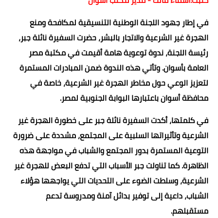
في إطار جهود اللجنة الوطنية التنسيقية لمكافحة ومنع
الهجرة غير الشرعية والاتجار بالبشر، حضرت السفيرة نائلة جبر،
رئيسة اللجنة، ندوة توعوية هامة أقيمت في مكتبة مصر
العامة بأسوان. وتأتي هذه الندوة ضمن المبادرات المستمرة
لتعزيز الوعي حول مخاطر الهجرة غير الشرعية، خاصة في
محافظة أسوان باعتبارها البوابة الجنوبية لمصر.
في كلمتها، أكدت السفيرة نائلة جبر على خطورة الهجرة غير
الشرعية وتأثيراتها السلبية على المجتمع، مشددة على ضرورة
التوعية المستمرة بدور المجتمع والشباب في مواجهة هذه
الظاهرة. كما تناولت جبر الأسباب التي تدفع البعض للهجرة غير
الشرعية، وسلطت الضوء على التحديات التي يواجهها هؤلاء
الشباب، داعية إلى توفير بدائل آمنة ومدروسة تدعم
مستقبلهم.