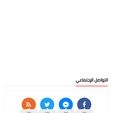
التواصل الإجتماعي
200
200
200
200