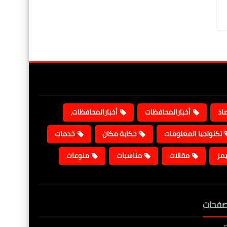
صاد
أخبارالمحافظات
أخبارالمحافظات،
تكنولجيا المعلومات
حكاية مكان
خدمات
يمز
مقالات
مناسبات
منوعات
صفحات