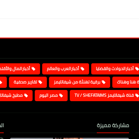
أخبارالحوادث والقضايا
أخبارالعرب والعالم
أخبارالمال والأقت
ة هنا وهناك
برقية تهنئة من شيفاتايمز
تقارير صحفية
قناة شيفاتايمز TV / SHEFATAIMS
مصر اليوم
مطبخ شيفاتا
مشاركة مميزة
ال