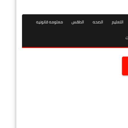
التعليم
الصحه
الطقس
معلومه قانونيه
ت