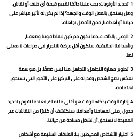
1. تحديد الأولويات: يجب علينا دائمًا تقييم قيمة أي خلاف أو نقاش،
وهل يستحق بالفعل الوقت والجهد؟ إذا لم يكن له تأثير مباشر على
حياتنا أو أهدافنا، فمن الأفضل تجاهله.
2. الوعي بالذات: عندما نكون مدركين لنقاط قوتنا وضعفنا،
ولأهدافنا الحقيقية، سنكون أقل عرضة للانجرار في صراعات لا معنى
لها.
3. تطوير مهارة التجاهل: التجاهل هنا ليس ضعفًا، بل هو سمة
تعكس نضج الشخص وقدرته على التركيز على الأمور التي تستحق
اهتمامه.
4. إدارة الوقت بذكاء: الوقت هو أغلى ما نملك، فعندما نقوم بتحديد
جدول زمني لمهامنا وأهدافنا، سنكتشف أن كثيرًا من النقاشات غير
المفيدة لا تستحق أن تشغل مساحة من حياتنا.
5. اختيار الأشخاص المحيطين بنا: العلاقات السليمة مع أشخاص