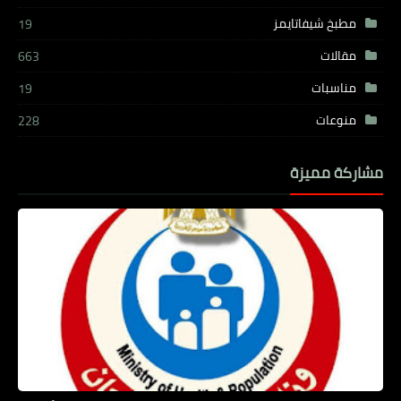
مطبخ شيفاتايمز
19
مقالات
663
مناسبات
19
منوعات
228
مشاركة مميزة