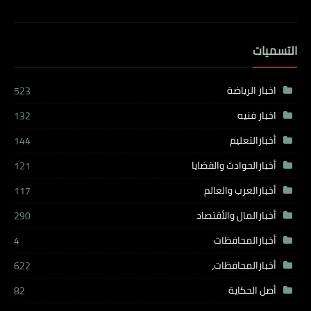
التسميات
اخبار الرياضة
523
اخبار فنيه
132
أخبارالتعليم
144
أخبارالحوادث والقضايا
121
أخبارالعرب والعالم
117
أخبارالمال والأقتصاد
290
أخبارالمحافظات
4
أخبارالمحافظات،
622
أصل الحكاية
82