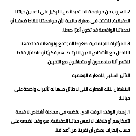
2. الهروب من مواجهة الذات: بدلاً من التركيز على تحسين حياتنا
الحقيقية، نتشتت في معارك جانبية، لأن مواجهتنا لنقاط ضعفنا أو
تحدياتنا الواقعية قد تكون أمرًا صعبًا.
3. المؤثرات الاجتماعية: ضغوط المجتمع وتوقعاته قد تدفعنا
للتفاعل مع الأشخاص الذين لا نرتبط بهم فكريًا أو عاطفيًا، فقط
لنشعر أننا مندمجون أو متماشون مع الآخرين.
التأثير السلبي للمعارك الوهمية
الانشغال بتلك المعارك التي لا طائل منها له تأثيرات واضحة على
حياتنا:
1. إهدار الوقت: الوقت الذي نقضيه في مجادلة أشخاص لا قيمة
لأفكارهم أو خلافات لا تمس حياتنا الحقيقية، هو وقت نضيعه على
حساب إنجازات يمكن أن تقربنا من أهدافنا.