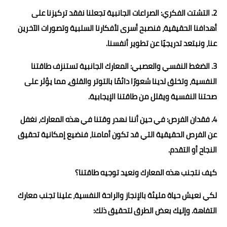
2. التشتت الفكري: الصراعات الجانبية تجعلنا نفقد تركيزنا على
أهدافنا الحقيقية، فنصبح أسرى لأفكارنا السلبية وتصورات الآخرين
عنا، ونبتعد تدريجيًا عن تطوير أنفسنا.
3. الضغط النفسي والعصبي: المعارك الجانبية تستنزف طاقتنا
النفسية، وتخلق لدينا شعورًا دائمًا بالتوتر والقلق، مما يؤثر على
صحتنا النفسية ويقلل من طاقتنا الإيجابية.
4. فقدان الفرص: في حين أننا نهدر وقتنا في هذه المعارك، نغفل
عن الفرص الحقيقية التي قد تكون أمامنا، فنضيع إمكانية تحقيق
النجاح أو التقدم.
كيف نتجنب هذه المعارك ونعيد توجيه طاقتنا؟
لكي نعيش حياة مليئة بالإنجاز والراحة النفسية، علينا تجنب معارك
التفاهة. وإليك بعض الطرق لتحقيق ذلك: