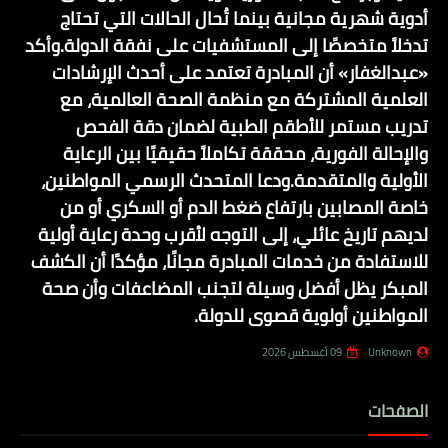
أدوية شهرية مجانية بينما تُحال الحالات التي تحتاج
تدخلاً متخصصًا إلى المستشفيات على نفقة الدولة.وأكد
«عبدالغفار» أن المبادرة تعتمد على أحدث الإرشادات
العلمية المشتركة مع منظمة الصحة العالمية، مع
تدريب مستمر للأطقم الطبية لضمان دقة الفحص
والإحالة الفورية، محققة تكاملاً حقيقيًا بين الرعاية
الأولية والمتقدمة.ودعا المتحدث الرسمي المواطنين،
خاصة المصابين بارتفاع ضغط الدم أو السكري أو من
لديهم تاريخ عائلي، إلى التوجه لأقرب وحدة رعاية أولية
للاستفادة من خدمات المبادرة مجانًا، مؤكدًا أن الكشف
المبكر يظل أفضل وسيلة لتجنب المضاعفات وأن صحة
المواطنين أولوية قصوى للدولة.
Unknown
09 أغسطس 2026
الصفحات