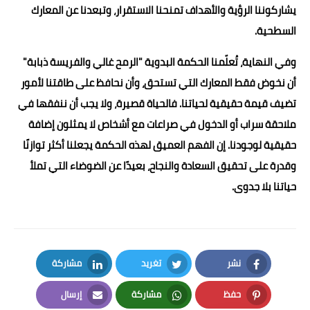
يشاركوننا الرؤية والأهداف تمنحنا الاستقرار، وتبعدنا عن المعارك
السطحية.
وفي النهاية، تُعلّمنا الحكمة البدوية "الرمح غالي والفريسة ذبابة"
أن نخوض فقط المعارك التي تستحق، وأن نحافظ على طاقتنا لأمور
تضيف قيمة حقيقية لحياتنا. فالحياة قصيرة، ولا يجب أن ننفقها في
ملاحقة سراب أو الدخول في صراعات مع أشخاص لا يمثلون إضافة
حقيقية لوجودنا. إن الفهم العميق لهذه الحكمة يجعلنا أكثر توازنًا
وقدرة على تحقيق السعادة والنجاح، بعيدًا عن الضوضاء التي تملأ
حياتنا بلا جدوى.
نشر
تغريد
مشاركة
LinkedIn
Twitter
Facebook
حفظ
مشاركة
إرسال