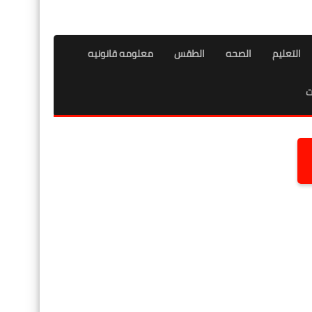
التعليم
الصحه
الطقس
معلومه قانونيه
ت