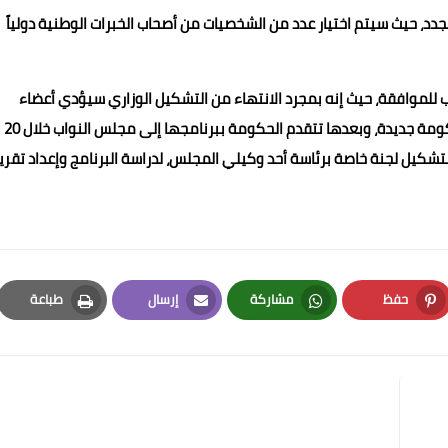
دد، حيث سيتم اختيار عدد من الشخصيات من أصحاب الخبرات الوطنية دولياً
ب للموافقة، حيث إنه بمجرد الانتهاء من التشكيل الوزاري سيؤدي أعضاء
الحكومة اليمين الدستورية أمام الرئيس السيسي أولاً لأنها حكومة جديدة، وبعدها تتقدم الحكومة ببرنامجها إلى مجلس النواب خلال 20
شكيل لجنة خاصة برئاسة أحد وكيلي المجلس، لدراسة البرنامج وإعداد تقري
حفظ
مشاركة
إرسال
طباعة
Print
Email
Whatsapp
Pinterest