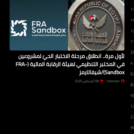
1
1
1
1
2
لأول مرة.. انطلاق مرحلة الاختبار الحيّ لمشروعين
في المختبر التنظيمي لهيئة الرقابة المالية (FRA-
4
Sandbox)/شيفاتايمز
6
Unknown
08 أغسطس 2026
8
5
1
2
9