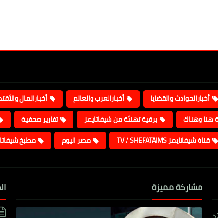
أخبارالحوادث والقضايا
أخبارالعرب والعالم
أخبارالمال والأقت
ة هنا وهناك
برقية تهنئة من شيفاتايمز
تقارير صحفية
قناة شيفاتايمز TV / SHEFATAIMS
مصر اليوم
مطبخ شيفاتا
مشاركة مميزة
ال
5