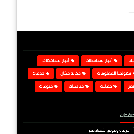
صاد
أخبارالمحافظات
أخبارالمحافظات،
تكنولجيا المعلومات
حكاية مكان
خدمات
يمز
مقالات
مناسبات
منوعات
صفحات
جريدة وموقع شيفاتايمز