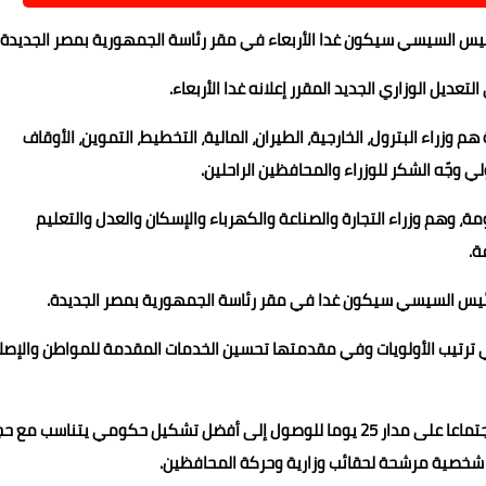
رئيس السيسي سيكون غدا الأربعاء في مقر رئاسة الجمهورية بمصر الجديدة
لتعديل الوزاري الجديد المقرر إعلانه غدا الأربعاء.
زراء البترول، الخارجية، الطيران، المالية، التخطيط، التموين، الأوقاف
وجّه الشكر للوزراء والمحافظين الراحلين.
ة، وهم وزراء التجارة والصناعة والكهرباء والإسكان والعدل والتعليم
ة.
رئيس السيسي سيكون غدا في مقر رئاسة الجمهورية بمصر الجديدة.
ي ترتيب الأولويات وفي مقدمتها تحسين الخدمات المقدمة للمواطن والإصل
هذا وقد اجري رئيس الوزراء المُكلف أجرى أكثر من 65 لقاء واجتماعا على مدار 25 يوما للوصول إلى أفضل تشكيل حكومي يتناسب م