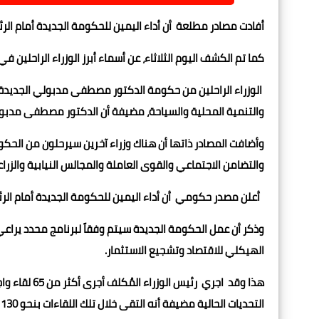
أفادت مصادر مطلعة أن أداء اليمين للحكومة الجديدة أمام ال
كما تم الكشف اليوم الثلاثاء، عن أسماء أبرز الوزراء الراحلين في ا
الوزراء الراحلين من حكومة الدكتور مصطفى مدبولي الجديدة هم و
والتنمية المحلية والسياحة، مضيفة أن الدكتور مصطفى مدبولي 
وأضافت المصادر ذاتها أن هناك وزراء آخرين سيرحلون من الحكوم
والتضامن الاجتماعي والقوى العاملة والمجالس النيابية والزراع
أعلن مصدر حكومي أن أداء اليمين للحكومة الجديدة أمام ال
وذكر أن عمل الحكومة الجديدة سيتم وفقاً لبرنامج محدد يراع
الهيكلي للاقتصاد وتشجيع الاستثمار.
التحديات الحالية مضيفة أنه التقى خلال تلك اللقاءات بنحو 130 شخصية مرشحة لحقائب وزارية وحركة المحافظين.