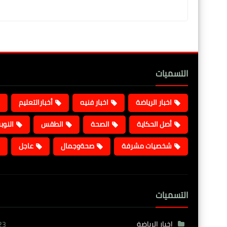
التسميات
اخبار الرياضة
اخبار فنيه
أخبارالتعليم
أصل الحكاية
الصحة
الطقس
النوب
شخصيات مشرفة
صحةوجمال
عاجل
التسميات
اخبار الرياضة
23