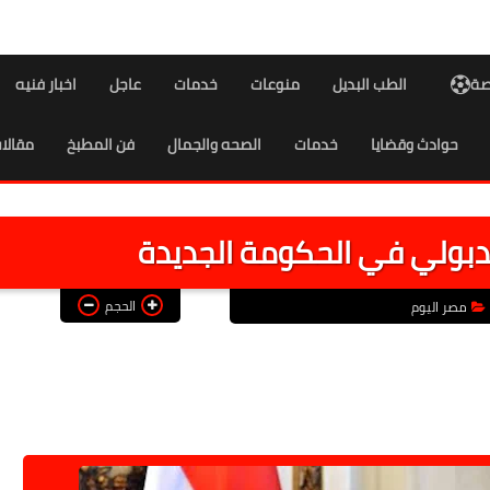
اصة
الطب البديل
منوعات
خدمات
عاجل
اخبار فنيه
حوادث وقضايا
خدمات
الصحه والجمال
فن المطبخ
مقالا
دبولي في الحكومة الجديدة
الحجم
مصر اليوم