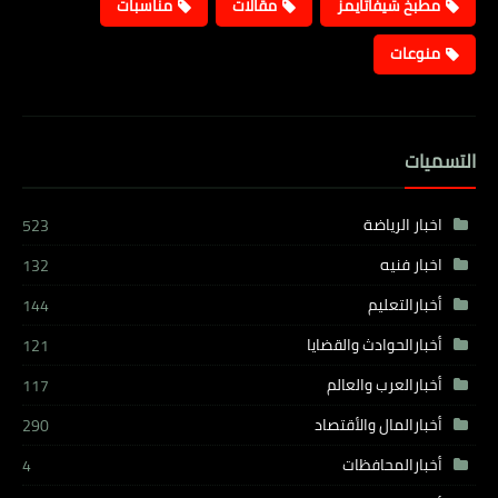
مطبخ شيفاتايمز
مقالات
مناسبات
منوعات
التسميات
اخبار الرياضة
523
اخبار فنيه
132
أخبارالتعليم
144
أخبارالحوادث والقضايا
121
أخبارالعرب والعالم
117
أخبارالمال والأقتصاد
290
أخبارالمحافظات
4