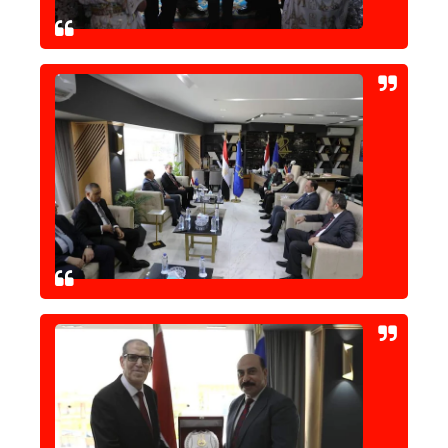
حوادث وقضايا
خدمات
الصحه والجمال
فن المطبخ
مقالات