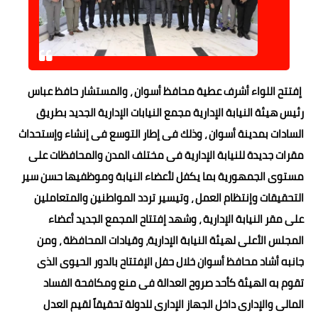
إفتتح اللواء أشرف عطية محافظ أسوان ، والمستشار حافظ عباس
رئيس هيئة النيابة الإدارية مجمع النيابات الإدارية الجديد بطريق
السادات بمدينة أسوان ، وذلك فى إطار التوسع فى إنشاء وإستحداث
مقرات جديدة للنيابة الإدارية فى مختلف المدن والمحافظات على
مستوى الجمهورية بما يكفل لأعضاء النيابة وموظفيها حسن سير
التحقيقات وإنتظام العمل ، وتيسير تردد المواطنين والمتعاملين
على مقر النيابة الإدارية ، وشهد إفتتاح المجمع الجديد أعضاء
المجلس الأعلى لهيئة النيابة الإدارية، وقيادات المحافظة ، ومن
جانبه أشاد محافظ أسوان خلال حفل الإفتتاح بالدور الحيوى الذى
تقوم به الهيئة كأحد صروح العدالة فى منع ومكافحة الفساد
المالى والإدارى داخل الجهاز الإدارى للدولة تحقيقاً لقيم العدل