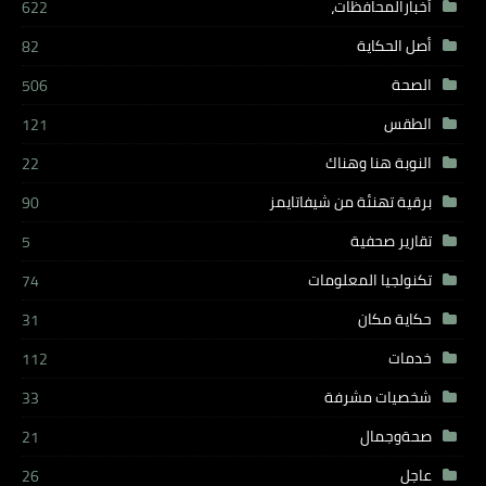
أخبارالمحافظات،
622
أصل الحكاية
82
الصحة
506
الطقس
121
النوبة هنا وهناك
22
برقية تهنئة من شيفاتايمز
90
تقارير صحفية
5
تكنولجيا المعلومات
74
حكاية مكان
31
خدمات
112
شخصيات مشرفة
33
صحةوجمال
21
عاجل
26