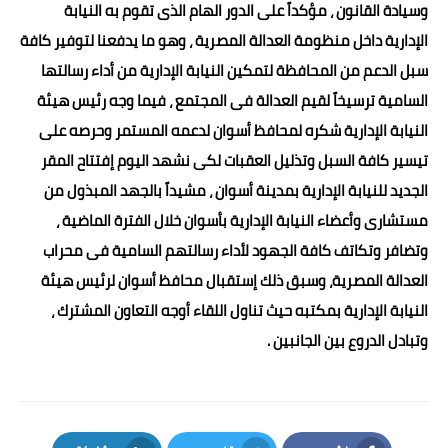
وسيادة القانون ، مؤكداً على الدور الهام الذى تقوم به النيابة
الإدارية داخل منظومة العدالة المصرية ، وهو ما يدفعنا لتوفير كافة
سبل الدعم من المحافظة لتمكين النيابة الإدارية من أداء رسالتها
السامية ترسيخاً لقيم العدالة فى المجتمع ، فيما وجه رئيس هيئة
النيابة الإدارية شكره لمحافظ أسوان لدعمه المستمر وحرصه على
تيسير كافة السبل وتذليل العقبات لكى نشهد اليوم إفتتاح المقر
الجديد للنيابة الإدارية بمدينة أسوان ، مشيداً بالجهد المبذول من
مستشارى وأعضاء النيابة الإدارية بأسوان خلال الفترة الماضية ،
وتضافر وتكاتف كافة الجهود لأداء رسالتهم السامية فى محراب
العدالة المصرية، وسبق ذلك إستقبال محافظ أسوان لرئيس هيئة
النيابة الإدارية بمكتبه حيث تناول اللقاء أوجه التعاون المشترك ،
وتبادل الدروع بين الجانبين .