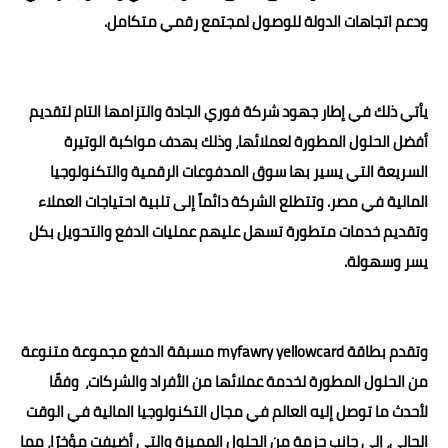
ودعم اتجاهات الدولة للوصول لمجتمع رقمي متكامل.
يأتي ذلك في إطار جهود شركة فوري الجادة والتزامها التام لتقديم
أفضل الحلول المطورة لعملائها، وذلك بهدف مواكبة الوتيرة
السريعة التي يسير بها سوق المدفوعات الرقمية والتكنولوجيا
المالية في مصر. وتتطلع الشركة دائماً إلى تلبية احتياجات العملاء
وتقديم خدمات متطورة تسهل عليهم عمليات الدفع والتحويل بكل
يسر وسهولة.
وتقدم بطاقة myfawry yellowcard مسبقة الدفع مجموعة متنوعة
من الحلول المطورة لخدمة عملائها من الأفراد والشركات، وفقًا
لأحدث ما توصل إليه العالم في مجال التكنولوجيا المالية في الوقت
الحالي، إلى جانب حزمة من الحلول المميزة والتي أضيفت مؤخرًا، مما