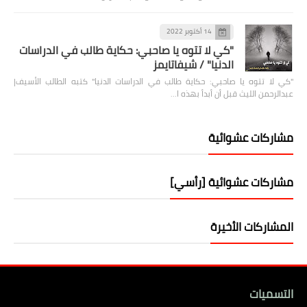
14 أكتوبر 2022
"كي لا تتوه يا صاحبي: حكاية طالب في الدراسات
الدنيا" / شيفاتايمز
"كي لا تتوه يا صاحبي: حكاية طالب في الدراسات الدنيا" كتبه الطالب الأسيف|
عبدالرحمن الليث قبل أن أبدأ بهذه ا…
مشاركات عشوائية
مشاركات عشوائية [رأسي]
المشاركات الأخيرة
التسميات