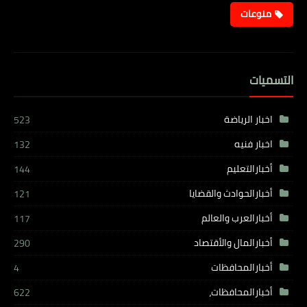
منوعات
التسميات
اخبار الرياضة
523
اخبار فنيه
132
أخبارالتعليم
144
أخبارالحوادث والقضايا
121
أخبارالعرب والعالم
117
أخبارالمال والأقتصاد
290
أخبارالمحافظات
4
أخبارالمحافظات،
622