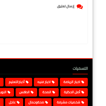
إرسال تعليق
التسميات
اخبار الرياضة
اخبار فنيه
أخبارالتعليم
أصل الحكاية
الصحة
الطقس
النوب
شخصيات مشرفة
صحةوجمال
عاجل