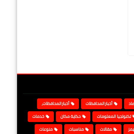
صاد
أخبارالمحافظات
أخبارالمحافظات،
تكنولجيا المعلومات
حكاية مكان
خدمات
يمز
مقالات
مناسبات
منوعات