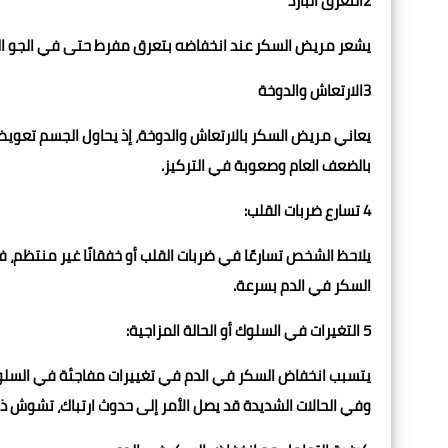
2التعرق البارد
يشعر مريض السكر عند انخفاضه بتعرق مفرط حتى في الجو البارد، 
3الارتعاش والدوخة
يعاني مريض السكر بالارتعاش والدوخة، إذ يحاول الجسم تعويض
بالضعف العام وصعوبة في التركيز.
4 تسارع ضربات القلب:
يلاحظ الشخص تسارعًا في ضربات القلب أو خفقانًا غير منتظم، 
السكر في الدم بسرعة.
5 التغيرات في السلوك أو الحالة المزاجية:
يتسبب انخفاض السكر في الدم في تغييرات مفاجئة في السلوك أ
وفي الحالات الشديدة قد يصل الأمر إلى حدوث ارتباك، تشوش ذ