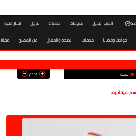
اصة
الطب البديل
منوعات
خدمات
عاجل
اخبار فنيه
حوادث وقضايا
خدمات
الصحه والجمال
فن المطبخ
مقالا
الحجم
الصحة
سم شيفاتايمز