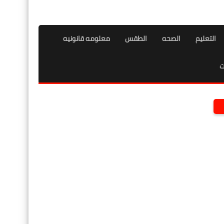
التعليم
الصحه
الطقس
معلومه قانونيه
ت