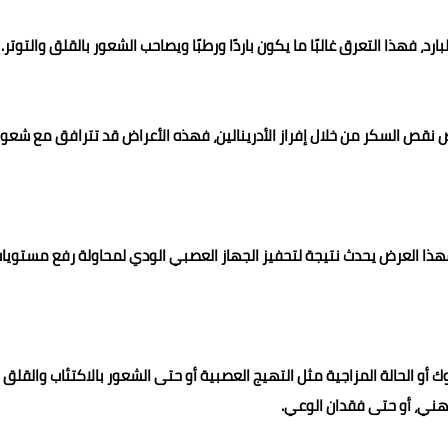
فهذا التعرق غالبًا ما يكون باردًا ورطبًا ويصاحب الشعور بالقلق والتوتر.
 نقص السكر من خلال إفراز الأدرينالين، فهذه الأعراض قد تترافق مع شعور
فهذا العرض يحدث نتيجة لتحفيز الجهاز العصبي الودي لمحاولة رفع مستويا
و الحالة المزاجية مثل التهيج العصبية أو حتى الشعور بالاكتئاب والقلق
هني، أو حتى فقدان الوعي.