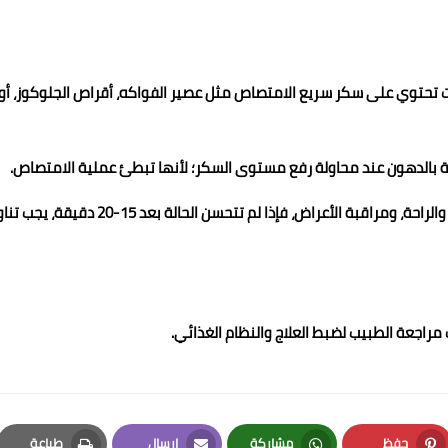
 تحتوي على سكر سريع الامتصاص مثل عصير الفواكه، أقراص الجلوكوز، أو
ة بالدهون عند محاولة رفع مستوى السكر؛ لأنها تبطئ عملية الامتصاص.
الراحة ومراقبة الأعراض، حيث إن بعد تناول السكر يجب الجلوس والراحة، ومراقبة الأعراض، فإذا لم تتحسن الحالة بعد 15-20 
راجعة الطبيب لضبط العلاج والنظام الغذائي.
حفظ
مشاركة
إرسال
طباعة