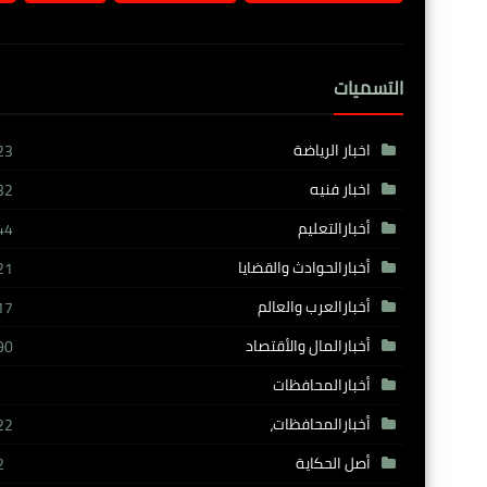
التسميات
اخبار الرياضة
23
اخبار فنيه
32
أخبارالتعليم
44
أخبارالحوادث والقضايا
21
أخبارالعرب والعالم
17
أخبارالمال والأقتصاد
90
أخبارالمحافظات
أخبارالمحافظات،
22
أصل الحكاية
2