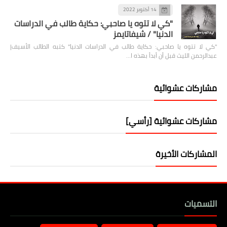
14 أكتوبر 2022
"كي لا تتوه يا صاحبي: حكاية طالب في الدراسات
الدنيا" / شيفاتايمز
"كي لا تتوه يا صاحبي: حكاية طالب في الدراسات الدنيا" كتبه الطالب الأسيف|
عبدالرحمن الليث قبل أن أبدأ بهذه ا…
مشاركات عشوائية
مشاركات عشوائية [رأسي]
المشاركات الأخيرة
التسميات