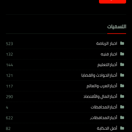
التسميات
اخبار الرياضة
523
اخبار فنيه
132
أخبارالتعليم
144
أخبارالحوادث والقضايا
121
أخبارالعرب والعالم
117
أخبارالمال والأقتصاد
290
أخبارالمحافظات
4
أخبارالمحافظات،
622
أصل الحكاية
82