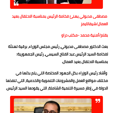
حوادث وقضايا
مصطفى مدبولي يهنئ فخامة الرئيس بمناسبة الاحتفال بعيد
خدمات
العمال/شيفاتايمز
الصحه والجمال
بقلم/أمنية محمد -مكتب دراو
فن المطبخ
بعث الدكتور مصطفى مدبولي، رئيس مجلس الوزراء، برقية تهنئة
مقالات
لفخامة السيد الرئيس عبد الفتاح السيسي، رئيس الجمهورية؛
بمناسبة الاحتفال بعيد العمال.
وأشاد رئيس الوزراء بكل الجهود المخلصة التي يتم بذلها في
مختلف مواقع العمل والمشروعات التنموية والخدمية، التي تنفذها
الدولة في إطار مسيرة التنمية الشاملة، التي يقودها السيد الرئيس.