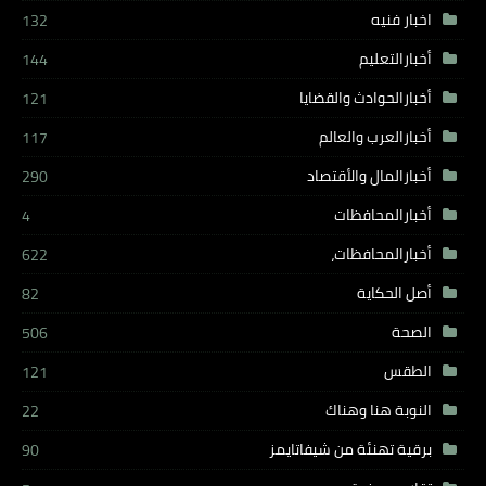
اخبار فنيه
132
أخبارالتعليم
144
أخبارالحوادث والقضايا
121
أخبارالعرب والعالم
117
أخبارالمال والأقتصاد
290
أخبارالمحافظات
4
أخبارالمحافظات،
622
أصل الحكاية
82
الصحة
506
الطقس
121
النوبة هنا وهناك
22
برقية تهنئة من شيفاتايمز
90