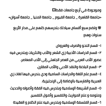
وموجودة في أربع جامعات فقط💥
«جامعة القاهرة _ جامعة الفيوم _ جامعة المنيا _ جامعة أسوان»
🌸 وتضم سبع أقسام، سيادتك بتدرسهم كلهم على مدار الأربع
سنوات وهم:
١- قسم النحو والصرف والعروض
٢- قسم الدراسات الأدبية زي الشعر والأدب والنثريات وبتدرس فيه
عصور الأدب العربي من العصر الجاهلي إلى الأدب المعاصر.
٣- قسم البلاغة والنقد الأدبي والأدب المقارن.
٤- قسم علم اللغة والدراسات السامية ودي بندرس فيها لغات زي
العبرية والفارسية بالإضافة إلى الإنجليزية.
٥- قسم الشريعة الإسلامية وبتدرس فيه الفقة وأصوله والحديث
وعلومه و علم المواريث والتفسير وأصول التفسير.
٦- قسم الفلسفة الإسلامية وبتدرس فيه علم الكلام و العقيدة