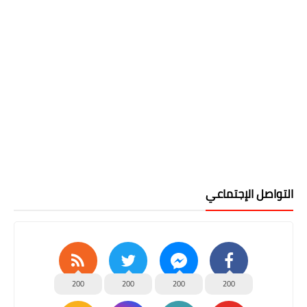
التواصل الإجتماعي
200
200
200
200