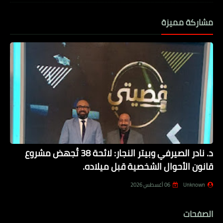
مشاركة مميزة
د. نادر الصيرفي وبيتر النجار: لائحة 38 تُجهض مشروع
قانون الأحوال الشخصية قبل ميلاده.
Unknown
06 أغسطس 2026
الصفحات